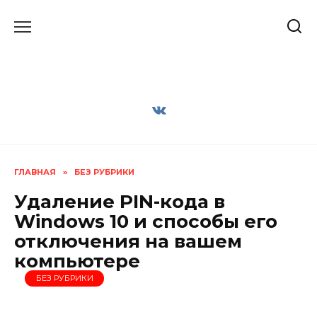
Перейти
к
содержанию
ГЛАВНАЯ
»
БЕЗ РУБРИКИ
Удаление PIN-кода в
Windows 10 и способы его
отключения на вашем
компьютере
БЕЗ РУБРИКИ