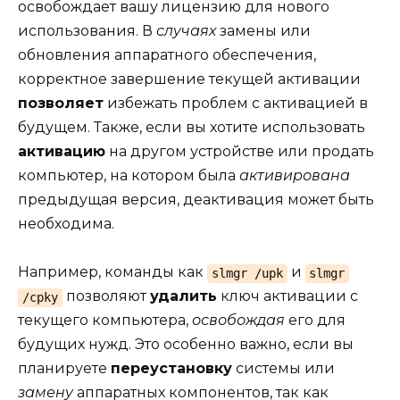
освобождает вашу лицензию для нового
использования. В
случаях
замены или
обновления аппаратного обеспечения,
корректное завершение текущей активации
позволяет
избежать проблем с активацией в
будущем. Также, если вы хотите использовать
активацию
на другом устройстве или продать
компьютер, на котором была
активирована
предыдущая версия, деактивация может быть
необходима.
Например, команды как
и
slmgr /upk
slmgr
позволяют
удалить
ключ активации с
/cpky
текущего компьютера,
освобождая
его для
будущих нужд. Это особенно важно, если вы
планируете
переустановку
системы или
замену
аппаратных компонентов, так как