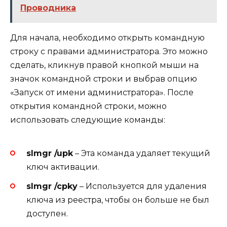
Проводника
Для начала, необходимо открыть командную
строку с правами администратора. Это можно
сделать, кликнув правой кнопкой мыши на
значок командной строки и выбрав опцию
«Запуск от имени администратора». После
открытия командной строки, можно
использовать следующие команды:
slmgr /upk
– Эта команда удаляет текущий
ключ активации.
slmgr /cpky
– Используется для удаления
ключа из реестра, чтобы он больше не был
доступен.