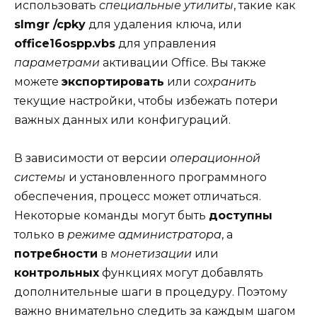
использовать
специальные утилиты
, такие как
slmgr /cpky
для удаления ключа, или
office16ospp.vbs
для управления
параметрами
активации Office. Вы также
можете
экспортировать
или
сохранить
текущие настройки, чтобы избежать потери
важных данных или конфигураций.
В зависимости от версии
операционной
системы
и установленного программного
обеспечения, процесс может отличаться.
Некоторые команды могут быть
доступны
только в
режиме администратора
, а
потребности
в
монетизации
или
контрольных
функциях могут добавлять
дополнительные шаги в процедуру. Поэтому
важно внимательно следить за каждым шагом