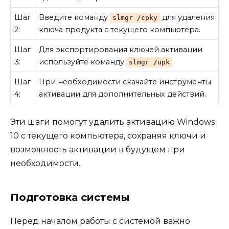
Шаг
Введите команду
для удаления
slmgr /cpky
2:
ключа продукта с текущего компьютера.
Шаг
Для экспортирования ключей активации
3:
используйте команду
.
slmgr /upk
Шаг
При необходимости скачайте инструменты
4:
активации для дополнительных действий.
Эти шаги помогут удалить активацию Windows
10 с текущего компьютера, сохраняя ключи и
возможность активации в будущем при
необходимости.
Подготовка системы
Перед началом работы с системой важно