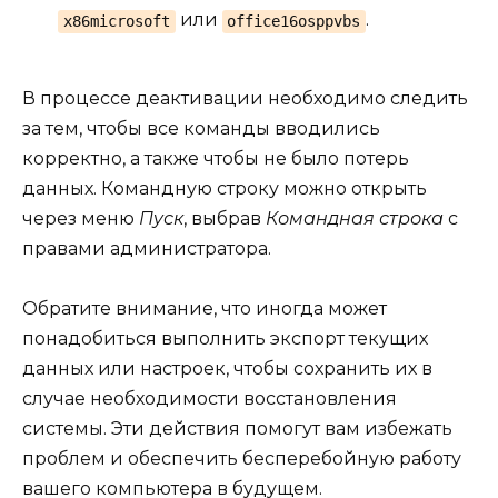
или
.
x86microsoft
office16osppvbs
В процессе деактивации необходимо следить
за тем, чтобы все команды вводились
корректно, а также чтобы не было потерь
данных. Командную строку можно открыть
через меню
Пуск
, выбрав
Командная строка
с
правами администратора.
Обратите внимание, что иногда может
понадобиться выполнить экспорт текущих
данных или настроек, чтобы сохранить их в
случае необходимости восстановления
системы. Эти действия помогут вам избежать
проблем и обеспечить бесперебойную работу
вашего компьютера в будущем.