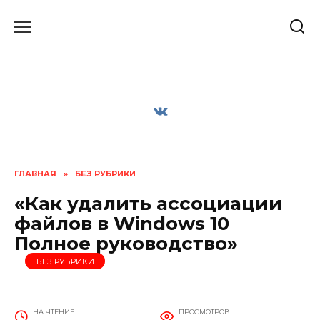
Перейти
к
содержанию
ГЛАВНАЯ
»
БЕЗ РУБРИКИ
«Как удалить ассоциации
файлов в Windows 10
Полное руководство»
БЕЗ РУБРИКИ
НА ЧТЕНИЕ
ПРОСМОТРОВ