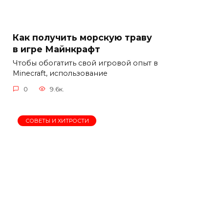
Как получить морскую траву
в игре Майнкрафт
Чтобы обогатить свой игровой опыт в
Minecraft, использование
0
9.6к.
СОВЕТЫ И ХИТРОСТИ