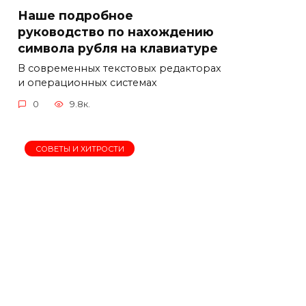
Наше подробное
руководство по нахождению
символа рубля на клавиатуре
В современных текстовых редакторах
и операционных системах
0
9.8к.
СОВЕТЫ И ХИТРОСТИ