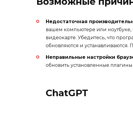
Возможные причин
Недостаточная производительн
вашем компьютере или ноутбуке, 
видеокарте. Убедитесь, что прог
обновляются и устанавливаются. 
Неправильные настройки брауз
обновить установленные плагины 
ChatGPT