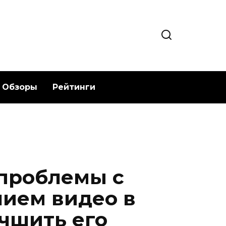
Обзоры
Рейтинги
 проблемы с
ием видео в
учшить его