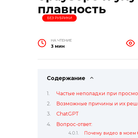
плавность
БЕЗ РУБРИКИ
НА ЧТЕНИЕ
3 мин
Содержание
Частые неполадки при просмо
Возможные причины и их ре
ChatGPT
Вопрос-ответ:
Почему видео в моем 