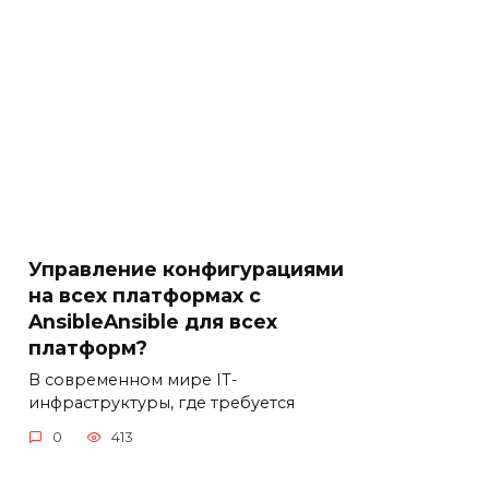
Управление конфигурациями
на всех платформах с
AnsibleAnsible для всех
платформ?
В современном мире IT-
инфраструктуры, где требуется
0
413