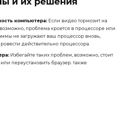
ы и их решения
ость компьютера:
Если видео тормозит на
возможно, проблема кроется в процессоре или
раммы не загружают ваш процессор вновь,
Провести действительно процессора.
ера:
Избегайте таких проблем, возможно, стоит
или переустановить браузер. также