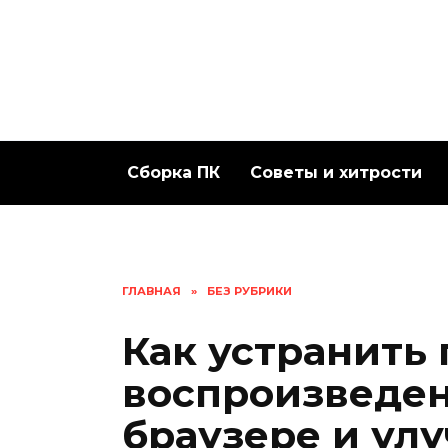
Перейти
к
содержанию
Сборка ПК
Советы и хитрости
ГЛАВНАЯ
»
БЕЗ РУБРИКИ
Как устранить
воспроизведен
браузере и ул