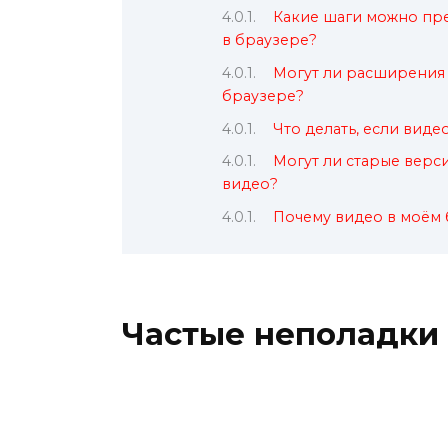
Какие шаги можно пре
в браузере?
Могут ли расширения 
браузере?
Что делать, если виде
Могут ли старые вер
видео?
Почему видео в моём 
Частые неполадки