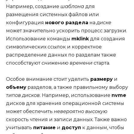
Например, создание
шаблона
для
размещения системных файлов или
конфигурация
нового раздела
на
диске
может значительно ускорить процесс загрузки.
Использование команды
mklink
для создания
символических ссылок и корректное
распределение данных по разделам также
способствуют
снижению времени
старта.
Особое внимание стоит уделить
размеру
и
объему
разделов, а также правильному выбору
типов дисков
. Например, использование
nvme
дисков для хранения операционной системы
может обеспечить
невероятно высокую
скорость чтения и записи данных. Также важно
учитывать
питание
и
доступ
к данным, чтобы