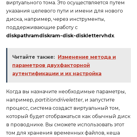
виртуального тома. Это осуществляется путем
указания целевого пути и имени для нового
диска, например, через инструменты,
поддерживающие работу с
diskpathramdiskram-disk-disklettervhdx
.
Читайте также:
Изменение метода и
параметров двухфакторной
аутентификации и их настройка
Когда вы назначите необходимые параметры,
например,
partitiondriveletter
, и запустите
процесс, система создаст виртуальный том,
который будет отображаться как обычный диск
в проводнике. Вы сможете использовать этот
том для хранения временных файлов, кеша