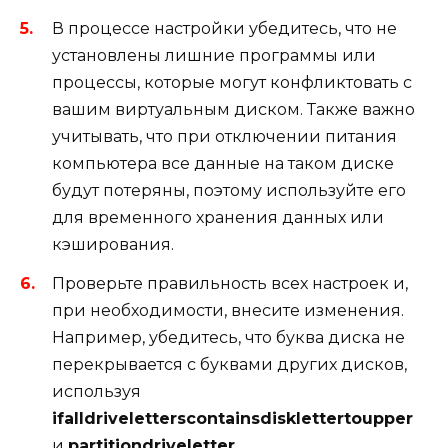
В процессе настройки убедитесь, что не
установлены лишние программы или
процессы, которые могут конфликтовать с
вашим виртуальным диском. Также важно
учитывать, что при отключении питания
компьютера все данные на таком диске
будут потеряны, поэтому используйте его
для временного хранения данных или
кэширования.
Проверьте правильность всех настроек и,
при необходимости, внесите изменения.
Например, убедитесь, что буква диска не
перекрывается с буквами других дисков,
используя
ifalldriveletterscontainsdisklettertoupper
и
partitiondriveletter
.