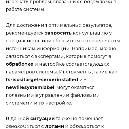
избежать проблем, связанных с
разрывами
в
работе системы.
Для достижения оптимальных результатов,
рекомендуется
запросить
консультацию у
специалистов или обратиться к проверенным
источникам информации. Например, можно
связаться
с экспертами, которые помогут в
обработке
и настройке
соответствующих
параметров системы. Инструменты, такие как
fs-iscsitarget-serverinstalled
и
-
newfilesystemlabel
, могут оказаться
полезными в управлении файловыми
системами и их настройке.
В данной
ситуации
также не помешает
ознакомиться
с
логами
и
обращаться
к