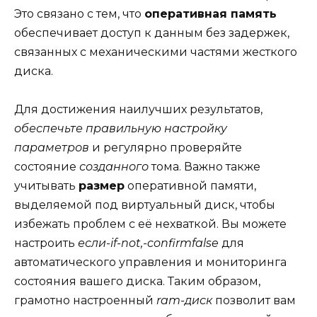
Это связано с тем, что
оперативная память
обеспечивает доступ к данным без задержек,
связанных с механическими частями жесткого
диска.
Для достижения наилучших результатов,
обеспечьте правильную настройку
параметров
и регулярно проверяйте
состояние
созданного
тома. Важно также
учитывать
размер
оперативной памяти,
выделяемой под виртуальный диск, чтобы
избежать проблем с её нехваткой. Вы можете
настроить
если-if-not,-confirmfalse
для
автоматического управления и мониторинга
состояния вашего диска. Таким образом,
грамотно настроенный
ram-диск
позволит вам