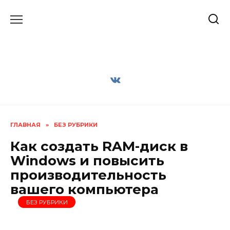
Перейти
к
содержанию
ГЛАВНАЯ
»
БЕЗ РУБРИКИ
Как создать RAM-диск в
Windows и повысить
производительность
вашего компьютера
БЕЗ РУБРИКИ