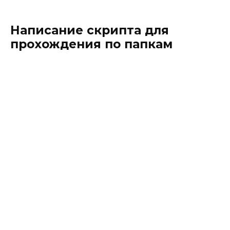
Написание скрипта для
прохождения по папкам