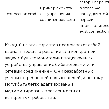
авторы перейт
Пример скрипта
в отдельно
connection.cmd
для управления
папку для этой
соединением сети.
версии
производител
exist connection
Каждый из этих скриптов представляет собой
вариант простого решения для конкретной
задачи, будь то мониторинг подключения
устройства, управление библиотеками или
сетевым соединением. Они разработаны с
учётом потребностей пользователей, и поэтому
могут быть легко адаптированы и
модифицированы в зависимости от
конкретных требований.