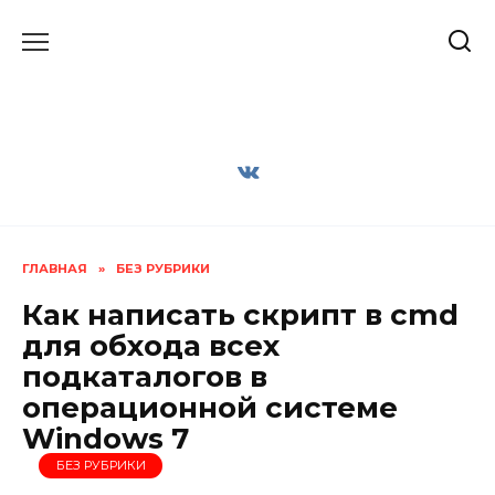
Перейти
к
содержанию
ГЛАВНАЯ
»
БЕЗ РУБРИКИ
Как написать скрипт в cmd
для обхода всех
подкаталогов в
операционной системе
Windows 7
БЕЗ РУБРИКИ