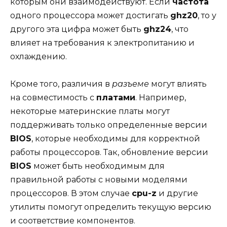
которым они взаимодействуют. Если
частота
одного процессора может достигать
ghz20
, то у
другого эта цифра может быть
ghz24
, что
влияет на требования к электропитанию и
охлаждению.
Кроме того, различия в
разъеме
могут влиять
на совместимость с
платами
. Например,
некоторые материнские платы могут
поддерживать только определенные версии
BIOS
, которые необходимы для корректной
работы процессоров. Так, обновление версии
BIOS
может быть необходимым для
правильной работы с новыми моделями
процессоров. В этом случае
cpu-z
и другие
утилиты помогут определить текущую версию
и соответствие компонентов.