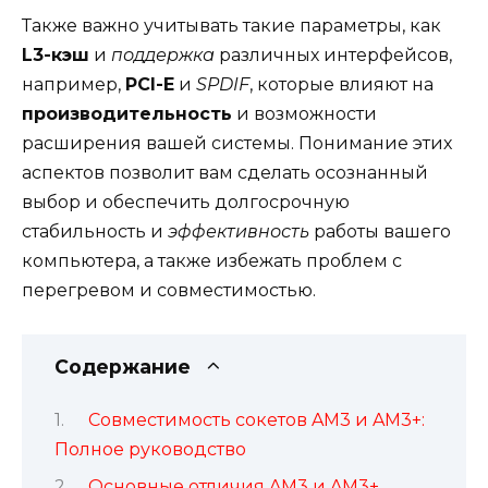
Также важно учитывать такие параметры, как
L3-кэш
и
поддержка
различных интерфейсов,
например,
PCI-E
и
SPDIF
, которые влияют на
производительность
и возможности
расширения вашей системы. Понимание этих
аспектов позволит вам сделать осознанный
выбор и обеспечить долгосрочную
стабильность и
эффективность
работы вашего
компьютера, а также избежать проблем с
перегревом и совместимостью.
Содержание
Совместимость сокетов AM3 и AM3+:
Полное руководство
Основные отличия AM3 и AM3+