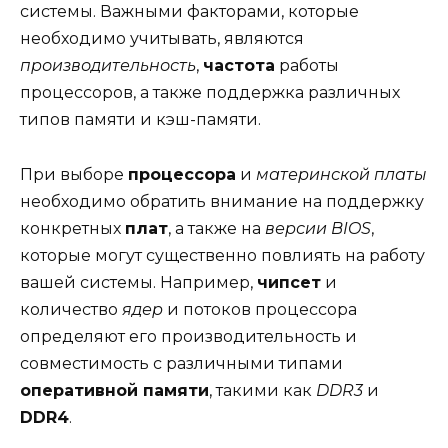
системы. Важными факторами, которые
необходимо учитывать, являются
производительность
,
частота
работы
процессоров, а также поддержка различных
типов памяти и кэш-памяти.
При выборе
процессора
и
материнской платы
необходимо обратить внимание на поддержку
конкретных
плат
, а также на
версии BIOS
,
которые могут существенно повлиять на работу
вашей системы. Например,
чипсет
и
количество
ядер
и потоков процессора
определяют его производительность и
совместимость с различными типами
оперативной памяти
, такими как
DDR3
и
DDR4
.