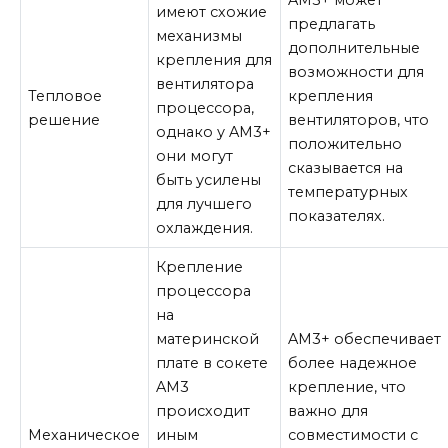
имеют схожие
предлагать
механизмы
дополнительные
крепления для
возможности для
вентилятора
Тепловое
крепления
процессора,
решение
вентиляторов, что
однако у AM3+
положительно
они могут
сказывается на
быть усилены
температурных
для лучшего
показателях.
охлаждения.
Крепление
процессора
на
материнской
AM3+ обеспечивает
плате в сокете
более надежное
AM3
крепление, что
происходит
важно для
Механическое
иным
совместимости с