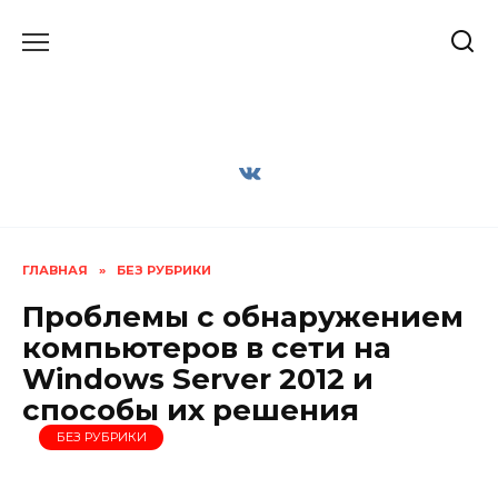
Перейти
к
содержанию
ГЛАВНАЯ
»
БЕЗ РУБРИКИ
Проблемы с обнаружением
компьютеров в сети на
Windows Server 2012 и
способы их решения
БЕЗ РУБРИКИ