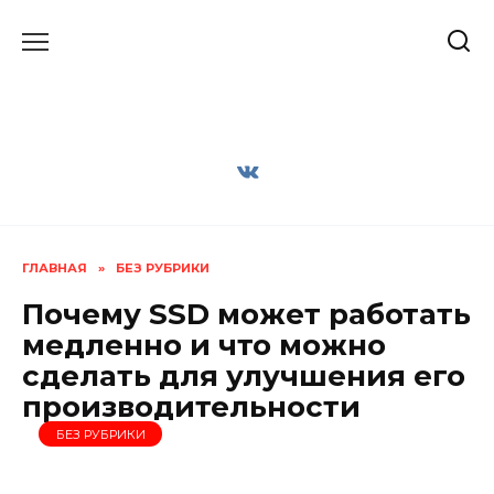
Перейти
к
содержанию
ГЛАВНАЯ
»
БЕЗ РУБРИКИ
Почему SSD может работать
медленно и что можно
сделать для улучшения его
производительности
БЕЗ РУБРИКИ