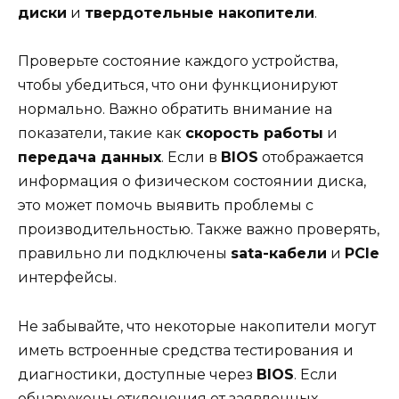
диски
и
твердотельные накопители
.
Проверьте состояние каждого устройства,
чтобы убедиться, что они функционируют
нормально. Важно обратить внимание на
показатели, такие как
скорость работы
и
передача данных
. Если в
BIOS
отображается
информация о физическом состоянии диска,
это может помочь выявить проблемы с
производительностью. Также важно проверять,
правильно ли подключены
sata-кабели
и
PCIe
интерфейсы.
Не забывайте, что некоторые накопители могут
иметь встроенные средства тестирования и
диагностики, доступные через
BIOS
. Если
обнаружены отклонения от заявленных