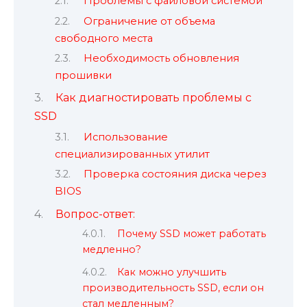
Проблемы с файловой системой
Ограничение от объема
свободного места
Необходимость обновления
прошивки
Как диагностировать проблемы с
SSD
Использование
специализированных утилит
Проверка состояния диска через
BIOS
Вопрос-ответ:
Почему SSD может работать
медленно?
Как можно улучшить
производительность SSD, если он
стал медленным?