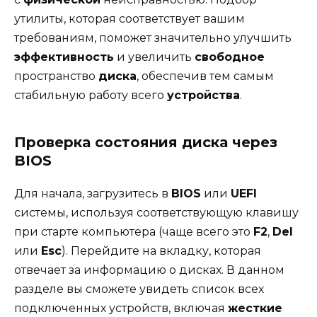
утилиты, которая соответствует вашим
требованиям, поможет значительно улучшить
эффективность
и увеличить
свободное
пространство
диска
, обеспечив тем самым
стабильную работу всего
устройства
.
Проверка состояния диска через
BIOS
Для начала, загрузитесь в
BIOS
или
UEFI
системы, используя соответствующую клавишу
при старте компьютера (чаще всего это
F2
,
Del
или
Esc
). Перейдите на вкладку, которая
отвечает за информацию о дисках. В данном
разделе вы сможете увидеть список всех
подключенных устройств, включая
жесткие