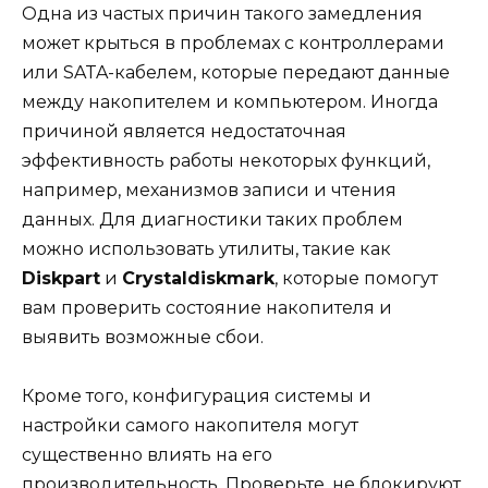
Одна из частых причин такого замедления
может крыться в проблемах с контроллерами
или SATA-кабелем, которые передают данные
между накопителем и компьютером. Иногда
причиной является недостаточная
эффективность работы некоторых функций,
например, механизмов записи и чтения
данных. Для диагностики таких проблем
можно использовать утилиты, такие как
Diskpart
и
Crystaldiskmark
, которые помогут
вам проверить состояние накопителя и
выявить возможные сбои.
Кроме того, конфигурация системы и
настройки самого накопителя могут
существенно влиять на его
производительность. Проверьте, не блокируют