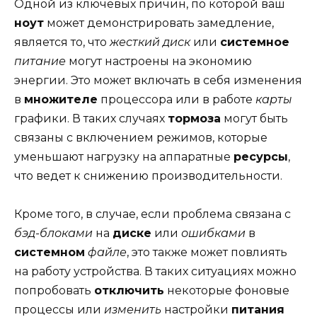
Одной из ключевых причин, по которой ваш
ноут
может демонстрировать замедление,
является то, что
жесткий диск
или
системное
питание
могут настроены на экономию
энергии. Это может включать в себя изменения
в
множителе
процессора или в работе
карты
графики. В таких случаях
тормоза
могут быть
связаны с включением режимов, которые
уменьшают нагрузку на аппаратные
ресурсы
,
что ведет к снижению производительности.
Кроме того, в случае, если проблема связана с
бэд-блоками
на
диске
или
ошибками
в
системном
файле
, это также может повлиять
на работу устройства. В таких ситуациях можно
попробовать
отключить
некоторые фоновые
процессы или
изменить
настройки
питания