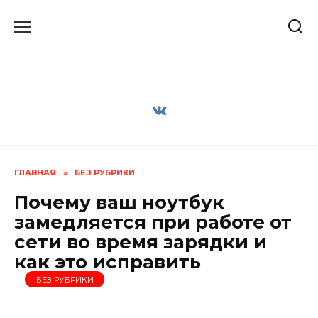
Перейти
к
содержанию
ГЛАВНАЯ
»
БЕЗ РУБРИКИ
Почему ваш ноутбук
замедляется при работе от
сети во время зарядки и
как это исправить
БЕЗ РУБРИКИ