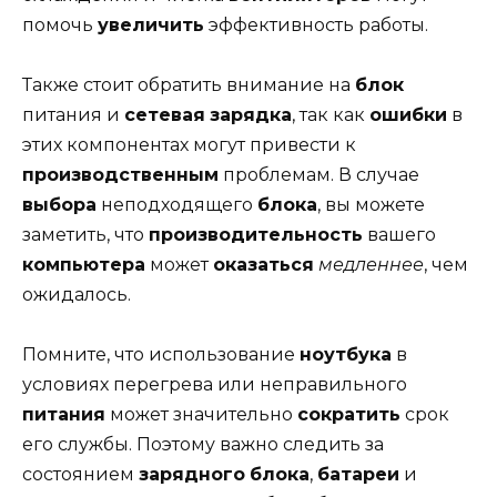
помочь
увеличить
эффективность работы.
Также стоит обратить внимание на
блок
питания и
сетевая
зарядка
, так как
ошибки
в
этих компонентах могут привести к
производственным
проблемам. В случае
выбора
неподходящего
блока
, вы можете
заметить, что
производительность
вашего
компьютера
может
оказаться
медленнее
, чем
ожидалось.
Помните, что использование
ноутбука
в
условиях перегрева или неправильного
питания
может значительно
сократить
срок
его службы. Поэтому важно следить за
состоянием
зарядного
блока
,
батареи
и