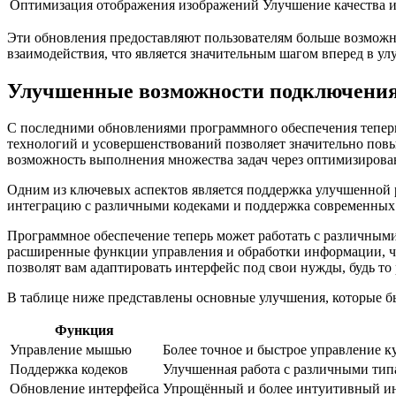
Оптимизация отображения изображений
Улучшение качества и
Эти обновления предоставляют пользователям больше возможн
взаимодействия, что является значительным шагом вперед в ул
Улучшенные возможности подключени
С последними обновлениями программного обеспечения тепер
технологий и усовершенствований позволяет значительно пов
возможность выполнения множества задач через оптимизиров
Одним из ключевых аспектов является поддержка улучшенной 
интеграцию с различными кодеками и поддержка современных в
Программное обеспечение теперь может работать с различными
расширенные функции управления и обработки информации, чт
позволят вам адаптировать интерфейс под свои нужды, будь то 
В таблице ниже представлены основные улучшения, которые б
Функция
Управление мышью
Более точное и быстрое управление 
Поддержка кодеков
Улучшенная работа с различными типа
Обновление интерфейса
Упрощённый и более интуитивный инт