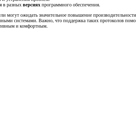
я в разных
версиях
программного обеспечения.
ели могут ожидать значительное повышение производительности
нными системами. Важно, что поддержка таких протоколов помог
ктивным и комфортным.