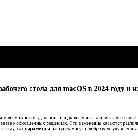
бочего стола для macOS в 2024 году и и
ы
и возможности удаленного подключения становятся всё более
 недавно обновленных решениях. Эти изменения касаются различ
я тому, как
параметры
настроек могут
отобразить
улучшенные 