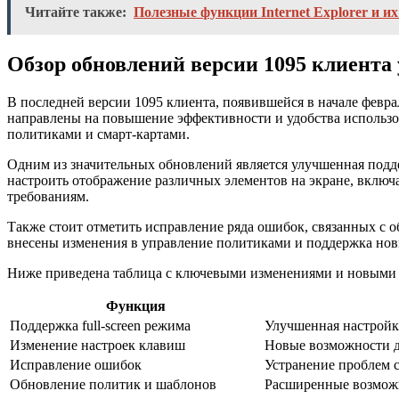
Читайте также:
Полезные функции Internet Explorer и и
Обзор обновлений версии 1095 клиента 
В последней версии 1095 клиента, появившейся в начале фев
направлены на повышение эффективности и удобства использов
политиками и смарт-картами.
Одним из значительных обновлений является улучшенная подде
настроить отображение различных элементов на экране, включа
требованиям.
Также стоит отметить исправление ряда ошибок, связанных с о
внесены изменения в управление политиками и поддержка нов
Ниже приведена таблица с ключевыми изменениями и новыми 
Функция
Поддержка full-screen режима
Улучшенная настройка
Изменение настроек клавиш
Новые возможности д
Исправление ошибок
Устранение проблем 
Обновление политик и шаблонов
Расширенные возможн