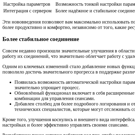
Настройка параметров
Возможность тонкой настройки парам
Интеграция с сервером
Более надёжное и стабильное соедине
Эти нововведения позволяют вам максимально использовать по
более продуктивно и комфортно, независимо от того, какие ре
Более стабильное соединение
Совсем недавно произошли значительные улучшения в области
работу их соединений, что значительно облегчает работу с уд
Одним из ключевых изменений стало добавление новых функци
позволило достичь значительного прогресса в поддержке различ
Появилась возможность автоматической настройки параме
значительно упрощает процесс.
Обновлённый функционал включает в себя расширенные 
комбинации для управления сеансами.
Добавлен столбец для более подробного логирования и о
технических специалистов, которые могут отслеживать с
Кроме того, улучшения коснулись и внешнего вида интерфейса,
настройках и более эффективно управлять своими сеансами.