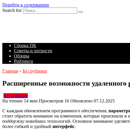
Перейти к содержанию
Search for:
Сборка ПК
Советы и хитрости
Обзоры
Рейтинги
Главная
»
Без рубрики
Расширенные возможности удаленного ра
Без рубрики
На чтение
14 мин
Просмотров
16
Обновлено
07.12.2025
С каждым обновлением программного обеспечения,
параметр
стоит обратить внимание на изменения, которые произошли в
поддержку
новейших технологий. Основное внимание уделяетс
более гибкий и удобный
интерфейс
.