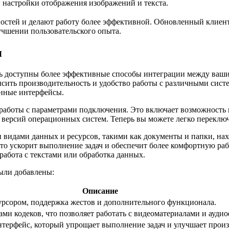
 настройки отображения изображений и текста.
остей и делают работу более эффективной. Обновленный клиент
учшении пользовательского опыта.
я
ь доступны более эффективные способы интеграции между ваш
ысить производительность и удобство работы с различными сис
анные интерфейсы.
работы с параметрами подключения. Это включает возможность 
ерсий операционных систем. Теперь вы можете легко переключа
 видами данных и ресурсов, такими как документы и папки, нах
о ускорит выполнение задач и обеспечит более комфортную раб
работа с текстами или обработка данных.
ыли добавлены:
Описание
курсором, поддержка жестов и дополнительного функционала.
ми кодеков, что позволяет работать с видеоматериалами и ауди
ерфейс, который упрощает выполнение задач и улучшает произ