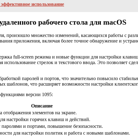
х эффективное использование
удаленного рабочего стола для macOS
раля, произошло множество изменений, касающихся работы с ра
ания приложения, включая более точное обнаружение и устране
ржка full-screen режима и новые функции для настройки клавиш
я использование стрелок и текстового ввода. Это позволяет сде
бработкой паролей и портов, что значительно повысило стабиль
ых шаблонов, что расширяет возможности настройки клиентско
функциями версии 1095:
Описание
 отображения элементов на экране.
ля настройки горячих клавиш и действий.
с паролями и портами, повышение безопасности.
ости для настройки политик и работа с новыми шаблонами.