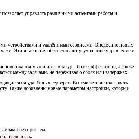
 позволяет управлять различными аспектами работы и
ими устройствами и удалёнными сервисами. Внедрение новых
темами. Эти изменения обеспечивают улучшенное управление и
использования мыши и клавиатуры более эффективно, а также
ться между задачами, не переживая о сбоях или задержках.
одящиеся на удалённых серверах. Вы сможете использовать
оту. Также добавлены новые параметры настройки, которые
офайлами без проблем.
водительность.