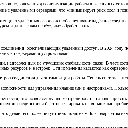
етров подключения для оптимизации работы в различных услов
ние с удалёнными серверами, что минимизирует риск сбоя и по
тенциал удалённых сервисов и обеспечивают надёжное соединен
сурсы и данные вам необходимо обрабатывать.
 соединений, обеспечивающих удалённый доступ. В 2024 году п
алёнными серверами и устройствами.
й, направленных на улучшение стабильности связи. В частност
ных ресурсов и настроек. Эти изменения касаются как серверной
тров соединения для оптимизации работы. Теперь система авто
возможности для управления клавишами и настройками. Пользо
тчётности, что позволяет лучше контролировать и анализировать
остояние соединения и быстро реагировать на возможные пробл
 что делает его более интуитивно понятным. Благодаря этим из