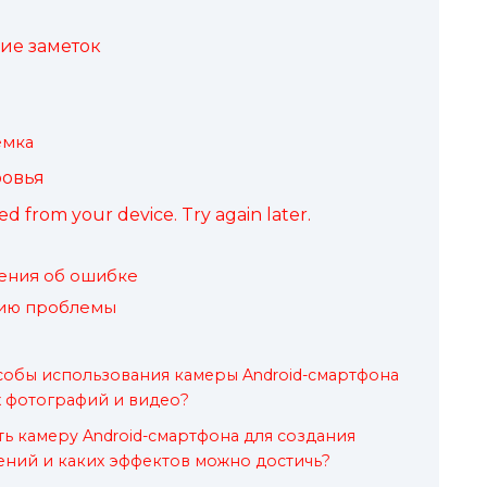
ие заметок
емка
ровья
d from your device. Try again later.
ения об ошибке
нию проблемы
собы использования камеры Android-смартфона
 фотографий и видео?
ь камеру Android-смартфона для создания
ний и каких эффектов можно достичь?