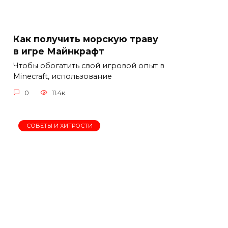
Как получить морскую траву
в игре Майнкрафт
Чтобы обогатить свой игровой опыт в
Minecraft, использование
0
11.4к.
СОВЕТЫ И ХИТРОСТИ