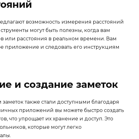
тояний
редлагают возможность измерения расстояний
струменты могут быть полезны, когда вам
в или расстояния в реальном времени. Вам
ое приложение и следовать его инструкциям
ие и создание заметок
 заметок также стали доступными благодаря
личных приложений вы можете быстро создать
, что упрощает их хранение и доступ. Это
ольников, которые могут легко
алы.