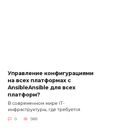
Управление конфигурациями
на всех платформах с
AnsibleAnsible для всех
платформ?
В современном мире IT-
инфраструктуры, где требуется
0
586