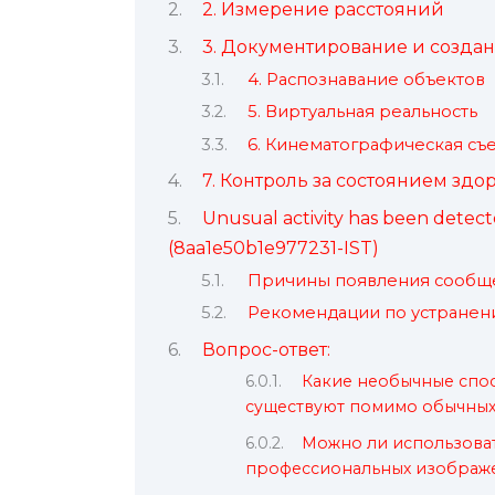
2. Измерение расстояний
3. Документирование и создан
4. Распознавание объектов
5. Виртуальная реальность
6. Кинематографическая съ
7. Контроль за состоянием здо
Unusual activity has been detecte
(8aa1e50b1e977231-IST)
Причины появления сообщ
Рекомендации по устране
Вопрос-ответ:
Какие необычные спо
существуют помимо обычных
Можно ли использоват
профессиональных изображе