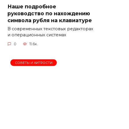
Наше подробное
руководство по нахождению
символа рубля на клавиатуре
В современных текстовых редакторах
и операционных системах
0
11.6к.
СОВЕТЫ И ХИТРОСТИ