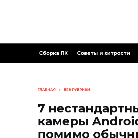
Перейти
к
содержанию
Сборка ПК
Советы и хитрости
ГЛАВНАЯ
»
БЕЗ РУБРИКИ
7 нестандартн
камеры Androi
помимо обычн