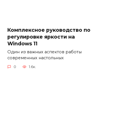
Комплексное руководство по
регулировке яркости на
Windows 11
Один из важных аспектов работы
современных настольных
0
1.6к.