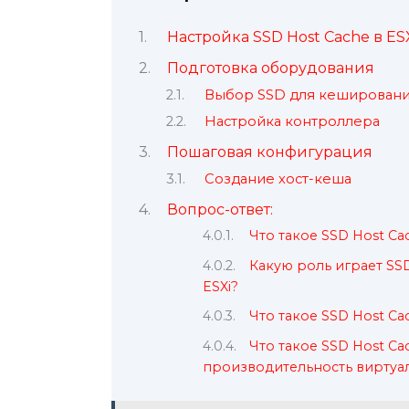
Настройка SSD Host Cache в ESXi
Подготовка оборудования
Выбор SSD для кеширован
Настройка контроллера
Пошаговая конфигурация
Создание хост-кеша
Вопрос-ответ:
Что такое SSD Host Cac
Какую роль играет SS
ESXi?
Что такое SSD Host Cac
Что такое SSD Host Ca
производительность виртуа