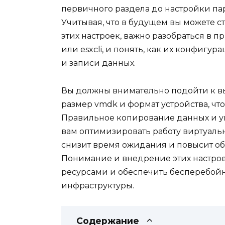
первичного раздела до настройки пар
Учитывая, что в будущем вы можете 
этих настроек, важно разобраться в пр
или esxcli, и понять, как их конфигу
и записи данных.
Вы должны внимательно подойти к вы
размер vmdk и формат устройства, чт
Правильное копирование данных и у
вам оптимизировать работу виртуальн
снизит время ожидания и повысит о
Понимание и внедрение этих настрое
ресурсами и обеспечить бесперебой
инфраструктуры.
Содержание