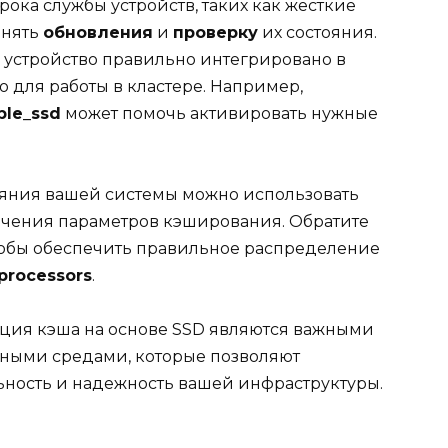
ока службы устройств, таких как жесткие
лнять
обновления
и
проверку
их состояния.
 устройство правильно интегрировано в
о для работы в кластере. Например,
ble_ssd
может помочь активировать нужные
ояния вашей системы можно использовать
начения параметров кэширования. Обратите
чтобы обеспечить правильное распределение
processors
.
ация кэша на основе SSD являются важными
нными средами, которые позволяют
ность и надежность вашей инфраструктуры.