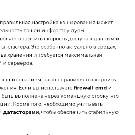
правильная настройка кэширования может
ельность вашей инфраструктуры.
воляет повысить скорость доступа к данным и
 кластера. Это особенно актуально в средах,
тва хранения и требуется максимальная
 и серверов.
ь кэшированием, важно правильно настроить
жения. Если вы используете
firewall-cmd
и
т быть выполнена через командную строку, что
ции. Кроме того, необходимо учитывать
и
датасторами
, чтобы обеспечить стабильную