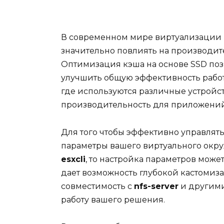
В современном мире виртуализации 
значительно повлиять на производит
Оптимизация кэша на основе SSD поз
улучшить общую эффективность работы
где используются различные устройс
производительность для приложений
Для того чтобы эффективно управлят
параметры вашего виртуального окру
esxcli
, то настройка параметров може
дает возможность глубокой кастомиза
совместимость с
nfs-server
и другим
работу вашего решения.