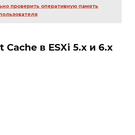
ьно проверить оперативную память
 пользователя
Cache в ESXi 5.x и 6.x