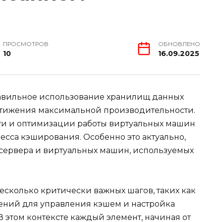
ПРОСМОТРОВ
ОБНОВЛЕНО
10
16.09.2025
равильное использование хранилищ данных
стижения максимальной производительности.
ти и оптимизации работы виртуальных машин
есса кэширования. Особенно это актуально,
т-сервера и виртуальных машин, используемых
есколько критически важных шагов, таких как
ний для управления кэшем и настройка
В этом контексте каждый элемент, начиная от