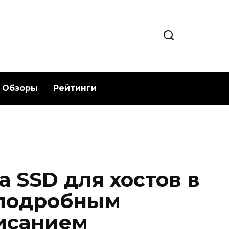
Обзоры
Рейтинги
 SSD для хостов в
с подробным
исанием