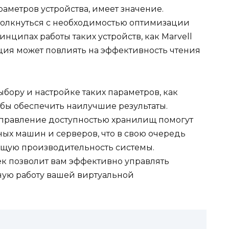
аметров устройства, имеет значение.
столкнуться с необходимостью оптимизации
инципах работы таких устройств, как Marvell
рация может повлиять на эффективность чтения
бору и настройке таких параметров, как
обы обеспечить наилучшие результаты.
правление доступностью хранилищ помогут
ых машин и серверов, что в свою очередь
бщую производительность системы.
к позволит вам эффективно управлять
ную работу вашей виртуальной