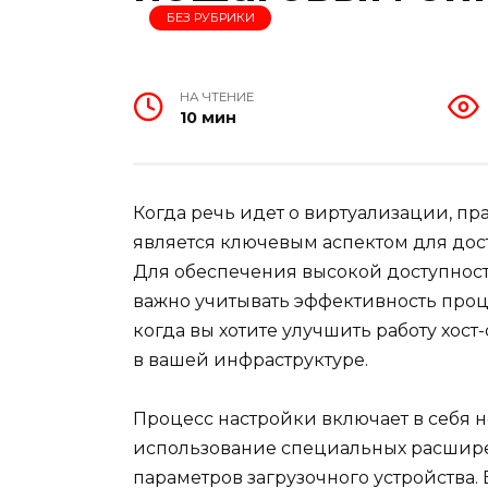
БЕЗ РУБРИКИ
НА ЧТЕНИЕ
10 мин
Когда речь идет о виртуализации, п
является ключевым аспектом для до
Для обеспечения высокой доступнос
важно учитывать эффективность проц
когда вы хотите улучшить работу хос
в вашей инфраструктуре.
Процесс настройки включает в себя н
использование специальных расшире
параметров загрузочного устройства. 