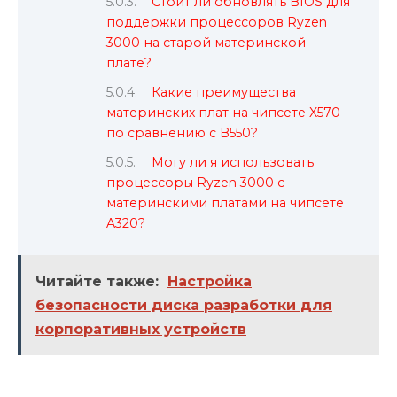
Стоит ли обновлять BIOS для
поддержки процессоров Ryzen
3000 на старой материнской
плате?
Какие преимущества
материнских плат на чипсете X570
по сравнению с B550?
Могу ли я использовать
процессоры Ryzen 3000 с
материнскими платами на чипсете
A320?
Читайте также:
Настройка
безопасности диска разработки для
корпоративных устройств