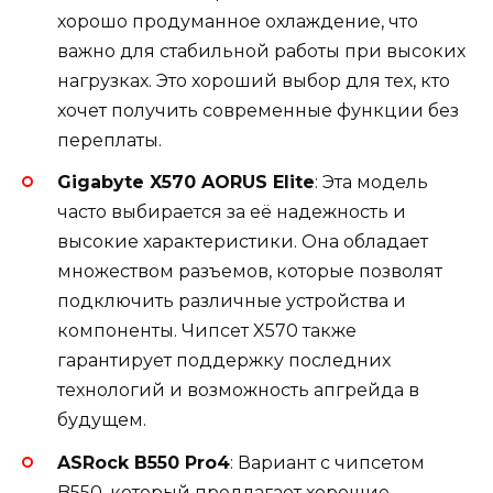
хорошо продуманное охлаждение, что
важно для стабильной работы при высоких
нагрузках. Это хороший выбор для тех, кто
хочет получить современные функции без
переплаты.
Gigabyte X570 AORUS Elite
: Эта модель
часто выбирается за её надежность и
высокие характеристики. Она обладает
множеством разъемов, которые позволят
подключить различные устройства и
компоненты. Чипсет X570 также
гарантирует поддержку последних
технологий и возможность апгрейда в
будущем.
ASRock B550 Pro4
: Вариант с чипсетом
B550, который предлагает хорошие