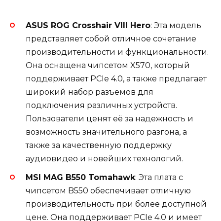
ASUS ROG Crosshair VIII Hero
: Эта модель
представляет собой отличное сочетание
производительности и функциональности.
Она оснащена чипсетом X570, который
поддерживает PCIe 4.0, а также предлагает
широкий набор разъемов для
подключения различных устройств.
Пользователи ценят её за надежность и
возможность значительного разгона, а
также за качественную поддержку
аудиовидео и новейших технологий.
MSI MAG B550 Tomahawk
: Эта плата с
чипсетом B550 обеспечивает отличную
производительность при более доступной
цене. Она поддерживает PCIe 4.0 и имеет