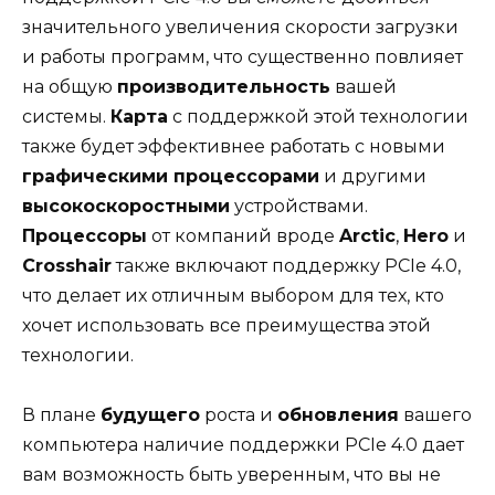
значительного увеличения скорости загрузки
и работы программ, что существенно повлияет
на общую
производительность
вашей
системы.
Карта
с поддержкой этой технологии
также будет эффективнее работать с новыми
графическими процессорами
и другими
высокоскоростными
устройствами.
Процессоры
от компаний вроде
Arctic
,
Hero
и
Crosshair
также включают поддержку PCIe 4.0,
что делает их отличным выбором для тех, кто
хочет использовать все преимущества этой
технологии.
В плане
будущего
роста и
обновления
вашего
компьютера наличие поддержки PCIe 4.0 дает
вам возможность быть уверенным, что вы не