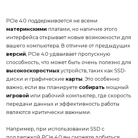
PCIe 4.0
поддерживается
не всеми
материнскими
платами, но наличие этого
интерфейса открывает новые возможности для
вашего компьютера. В отличие от предыдущих
версий
, PCIe 4.0 удваивает пропускную
способность, что может быть очень полезно для
высокоскоростных
устройств, таких как SSD-
диски и графические
карты
. Это особенно
важно, если вы планируете
собирать
мощный
игровой
или рабочий компьютер, где скорость
передачи данных и эффективность работы
являются критически важными.
Например, при использовании SSD с
поддержкой PCIe 4.0 вы
сможете
добиться