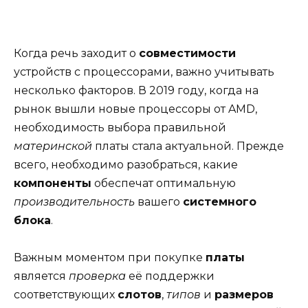
Когда речь заходит о
совместимости
устройств с процессорами, важно учитывать
несколько факторов. В 2019 году, когда на
рынок вышли новые процессоры от AMD,
необходимость выбора правильной
материнской
платы стала актуальной. Прежде
всего, необходимо разобраться, какие
компоненты
обеспечат оптимальную
производительность
вашего
системного
блока
.
Важным моментом при покупке
платы
является
проверка
её поддержки
соответствующих
слотов
,
типов
и
размеров