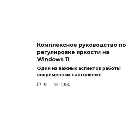
Комплексное руководство по
регулировке яркости на
Windows 11
Один из важных аспектов работы
современных настольных
0
1.6к.