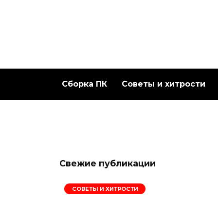
Перейти
к
содержанию
Сборка ПК
Советы и хитрости
Свежие публикации
СОВЕТЫ И ХИТРОСТИ