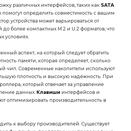
ржку различных интерфейсов, таких как
SATA
х помогут определить совместимость с вашим
тор устройства может варьироваться от
до более компактных M.2 и U.2 форматов, что
х условиях.
нный аспект, на который следует обратить
тность памяти, которая определяет, сколько
ый чип. Современные накопители используют
ольшую плотность и высокую надёжность. При
троллера, который отвечает за управление
ление данных.
Клавиши
интерфейсов и
ют оптимизировать производительность в
одить к выбору производителей. Существует