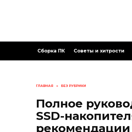
Перейти
к
содержанию
Сборка ПК
Советы и хитрости
ГЛАВНАЯ
»
БЕЗ РУБРИКИ
Полное руково
SSD-накопител
рекомендации