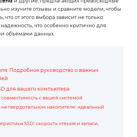
scend
и другие, предлагающих превосходные
ьно изучите отзывы и сравните модели, чтобы
 что от этого выбора зависит не только
о надежность, что особенно критично для
ми объёмами данных.
ля: Подробное руководство о важных
лей
SD для вашего компьютера
 совместимость с вашей системой
на твердотельном накопителе: идеальный
ристики SSD: скорость чтения и записи,