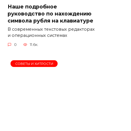
Наше подробное
руководство по нахождению
символа рубля на клавиатуре
В современных текстовых редакторах
и операционных системах
0
11.6к.
СОВЕТЫ И ХИТРОСТИ