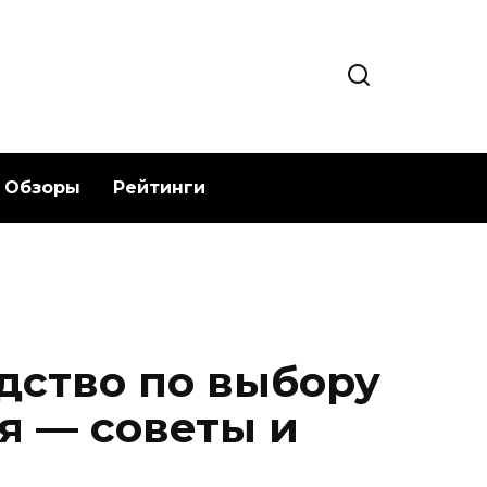
Обзоры
Рейтинги
дство по выбору
я — советы и