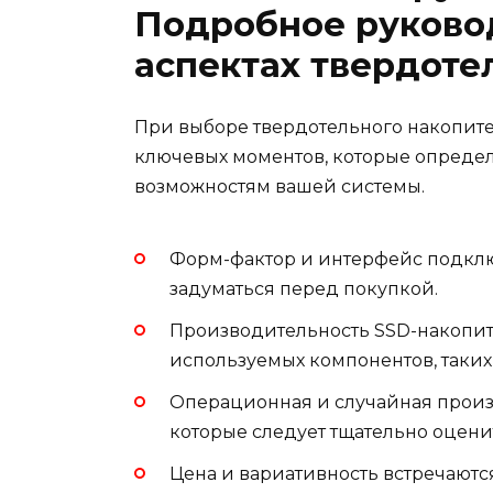
Подробное руково
аспектах твердоте
При выборе твердотельного накопите
ключевых моментов, которые определ
возможностям вашей системы.
Форм-фактор и интерфейс подключ
задуматься перед покупкой.
Производительность SSD-накопите
используемых компонентов, таких
Операционная и случайная произ
которые следует тщательно оцен
Цена и вариативность встречаютс