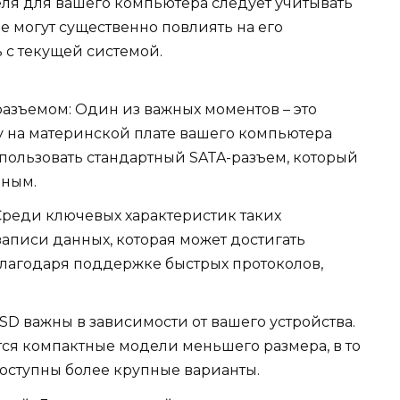
ля для вашего компьютера следует учитывать
е могут существенно повлиять на его
 с текущей системой.
азъемом: Один из важных моментов – это
у на материнской плате вашего компьютера
спользовать стандартный SATA-разъем, который
нным.
Среди ключевых характеристик таких
записи данных, которая может достигать
лагодаря поддержке быстрых протоколов,
SD важны в зависимости от вашего устройства.
ся компактные модели меньшего размера, в то
оступны более крупные варианты.