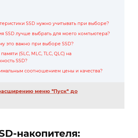
теристики SSD нужно учитывать при выборе?
я SSD лучше выбрать для моего компьютера?
ему это важно при выборе SSD?
памяти (SLC, MLC, TLC, QLC) на
жность SSD?
тимальным соотношением цены и качества?
расширению меню "Пуск" до
SD-накопителя: