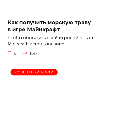
Как получить морскую траву
в игре Майнкрафт
Чтобы обогатить свой игровой опыт в
Minecraft, использование
0
11.4к.
СОВЕТЫ И ХИТРОСТИ