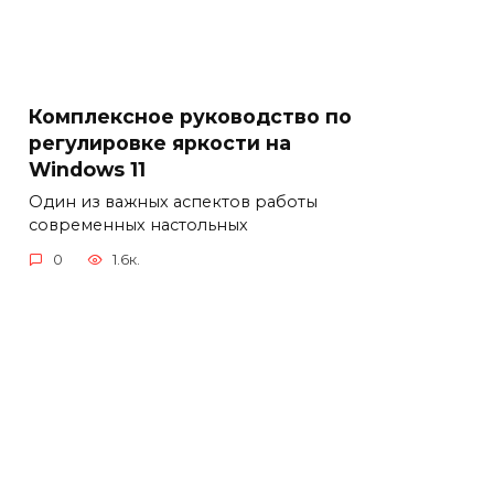
Комплексное руководство по
регулировке яркости на
Windows 11
Один из важных аспектов работы
современных настольных
0
1.6к.