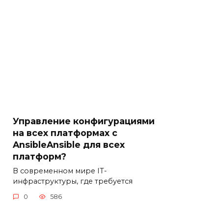
Управление конфигурациями
на всех платформах с
AnsibleAnsible для всех
платформ?
В современном мире IT-
инфраструктуры, где требуется
0
586