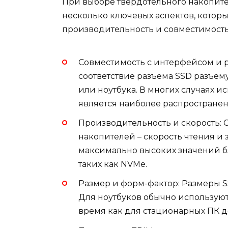
При выборе твердотельного накопите
несколько ключевых аспектов, которы
производительность и совместимость
Совместимость с интерфейсом и р
соответствие разъема SSD разъем
или ноутбука. В многих случаях и
является наиболее распростране
Производительность и скорость: 
накопителей – скорость чтения и 
максимально высоких значений б
таких как NVMe.
Размер и форм-фактор: Размеры S
Для ноутбуков обычно используют
время как для стационарных ПК д