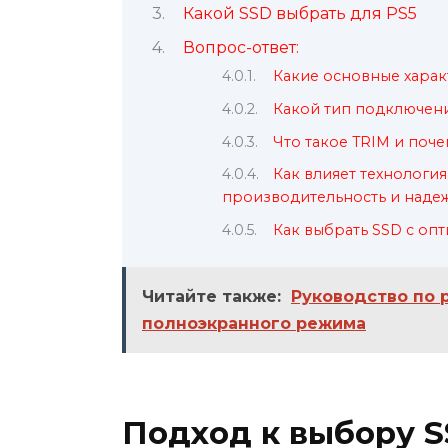
Какой SSD выбрать для PS5
Вопрос-ответ:
Какие основные харак
Какой тип подключени
Что такое TRIM и поч
Как влияет технология 
производительность и наде
Как выбрать SSD с оп
Читайте также:
Руководство по 
полноэкранного режима
Подход к выбору S