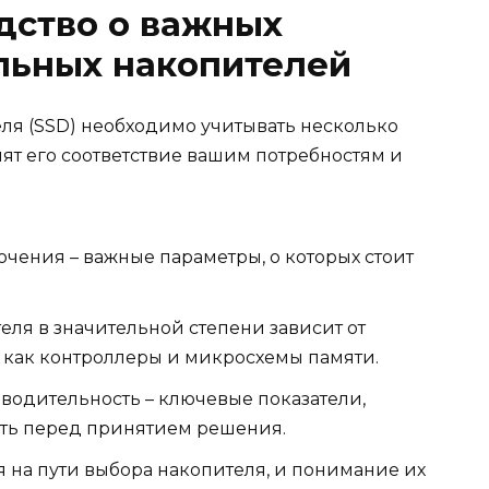
дство о важных
льных накопителей
ля (SSD) необходимо учитывать несколько
ят его соответствие вашим потребностям и
ения – важные параметры, о которых стоит
ля в значительной степени зависит от
 как контроллеры и микросхемы памяти.
водительность – ключевые показатели,
ить перед принятием решения.
я на пути выбора накопителя, и понимание их