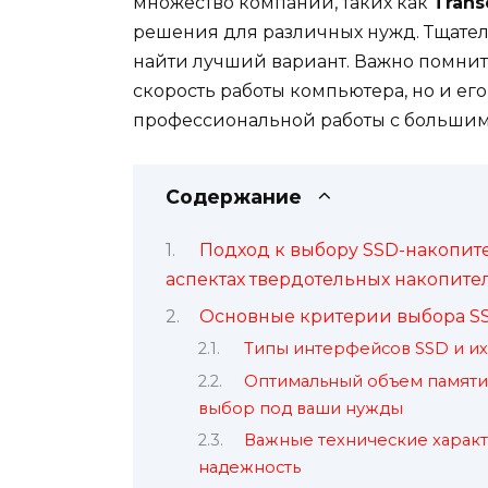
множество компаний, таких как
Tran
решения для различных нужд. Тщател
найти лучший вариант. Важно помнить,
скорость работы компьютера, но и ег
профессиональной работы с больши
Содержание
Подход к выбору SSD-накопите
аспектах твердотельных накопите
Основные критерии выбора S
Типы интерфейсов SSD и их
Оптимальный объем памяти 
выбор под ваши нужды
Важные технические характе
надежность