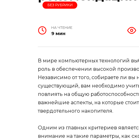
БЕЗ РУБРИКИ
НА ЧТЕНИЕ
9 мин
В мире компьютерных технологий вы
роль в обеспечении высокой произво
Независимо от того, собираете ли вы
существующий, вам необходимо учиты
повлиять на общую работоспособность
важнейшие аспекты, на которые стои
твердотельного накопителя.
Одним из главных критериев являетс
внимание на такие параметры, как ско