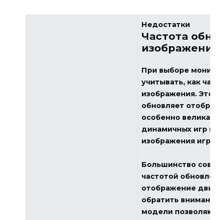
Недостатки
Частота обно
изображения
При выборе монито
учитывать, как час
изображения. Этот
обновляет отображ
особенно велика, 
динамичных игр ил
изображения играе
Большинство совр
частотой обновлен
отображение движе
обратить внимание 
модели позволяют 