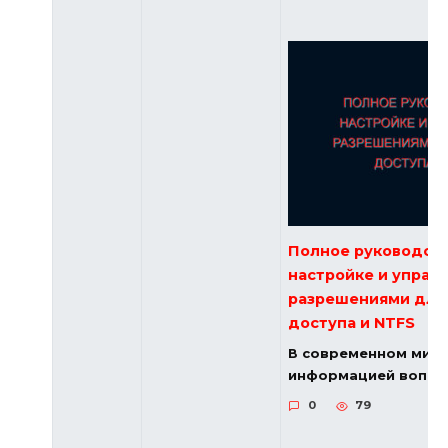
Полное руководств
настройке и управ
разрешениями для
доступа и NTFS
В современном мире
информацией вопро
0
79