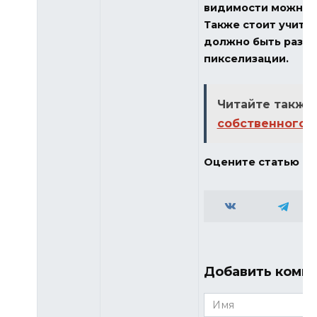
видимости можно р
Также стоит учиты
должно быть разре
пикселизации.
Читайте также:
собственного 
Оцените статью
Добавить комм
Имя