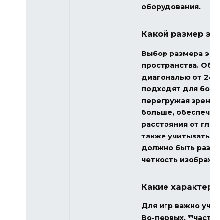
оборудования.
Какой размер эк
Выбор размера экр
пространства. Обы
диагональю от 24 
подходят для боль
перегружая зрение.
больше, обеспечив
расстояния от глаз
также учитывать р
должно быть разре
четкость изображе
Какие характери
Для игр важно учи
Во-первых, **часто