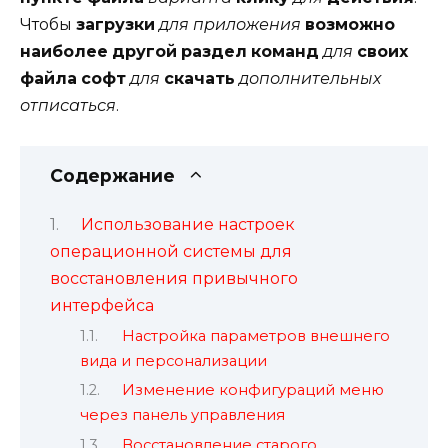
Чтобы
загрузки
для
приложения
возможно
наиболее
другой
раздел
команд
для
своих
файла
софт
для
скачать
дополнительных
отписаться
.
Содержание
Использование настроек
операционной системы для
восстановления привычного
интерфейса
Настройка параметров внешнего
вида и персонализации
Изменение конфигураций меню
через панель управления
Восстановление старого