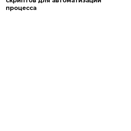
скриптов для автоматизации
процесса