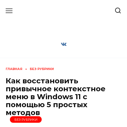
Перейти
к
содержанию
ГЛАВНАЯ
»
БЕЗ РУБРИКИ
Как восстановить
привычное контекстное
меню в Windows 11 с
помощью 5 простых
методов
БЕЗ РУБРИКИ