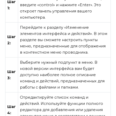
Шаг
введите «control» и нажмите «Enter». Это
1:
откроет панель управления вашего
компьютера.
Перейдите к разделу «Изменение
элементов интерфейса и действий». В этом
Шаг
разделе вы сможете настроить пункты
2:
меню, предназначенные для отображения
в контекстном меню проводника.
Выберите нужный подпункт в меню. В
новой версии интерфейса вам будет
Шаг
доступно наиболее полное описание
3:
команд и действий, предназначенных для
работы с файлами и папками.
Отредактируйте список команд и
действий. Используйте функции полного
Шаг
редактора для добавления или удаления
4:
элементов меню в соответствии с вашими