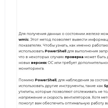
Для получения данных о состоянии
железа
мож
wmic
. Этот метод позволяет вывести информа
показателях. Чтобы узнать, как именно работа
использовать
PowerShell
для выполнения запр
что в некоторых случаях
проверка
может быть 
новых
версиях
ОС или требует дополнительно
мониторинга.
Помимо
PowerShell
, для наблюдения за состо
использовать другие инструменты, такие как
S
утилиты, которые позволяют отслеживать не т
напряжение
и
скорость
вентиляторов. Хотя мет
помогут вам обеспечить оптимальную работу в