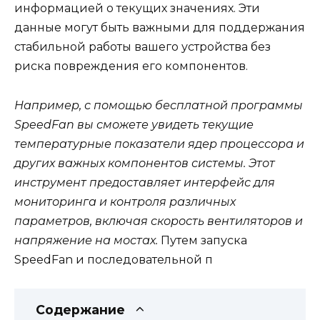
информацией о текущих значениях. Эти
данные могут быть важными для поддержания
стабильной работы вашего устройства без
риска повреждения его компонентов.
Например, с помощью бесплатной программы
SpeedFan вы сможете увидеть текущие
температурные показатели ядер процессора и
других важных компонентов системы. Этот
инструмент предоставляет интерфейс для
мониторинга и контроля различных
параметров, включая скорость вентиляторов и
напряжение на мостах.
Путем запуска
SpeedFan и последовательной п
Содержание