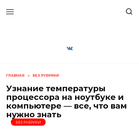
Перейти
к
содержанию
ГЛАВНАЯ
»
БЕЗ РУБРИКИ
Узнание температуры
процессора на ноутбуке и
компьютере — все, что вам
нужно знать
БЕЗ РУБРИКИ