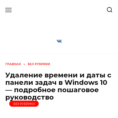
Перейти
к
содержанию
ГЛАВНАЯ
»
БЕЗ РУБРИКИ
Удаление времени и даты с
панели задач в Windows 10
— подробное пошаговое
руководство
БЕЗ РУБРИКИ