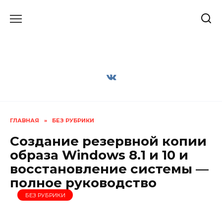
Перейти
к
содержанию
ГЛАВНАЯ
»
БЕЗ РУБРИКИ
Создание резервной копии
образа Windows 8.1 и 10 и
восстановление системы —
полное руководство
БЕЗ РУБРИКИ