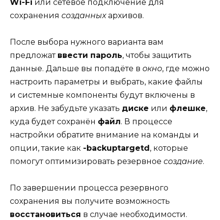
Wi-Fi
или сетевое подключение для
сохранения
созданных
архивов.
После выбора нужного варианта вам
предложат
ввести пароль
, чтобы защитить
данные. Дальше вы попадёте в
окно
, где можно
настроить параметры и выбрать, какие файлы
и системные компоненты будут включены в
архив. Не забудьте указать
диске
или
флешке
,
куда будет сохранён
файл
. В процессе
настройки обратите внимание на команды и
опции, такие как
-backuptargetd
, которые
помогут оптимизировать резервное
создание
.
По завершении процесса резервного
сохранения вы получите возможность
восстановиться
в случае необходимости.