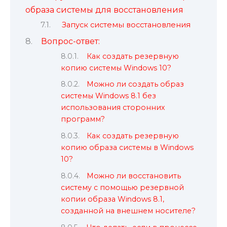
образа системы для восстановления
Запуск системы восстановления
Вопрос-ответ:
Как создать резервную
копию системы Windows 10?
Можно ли создать образ
системы Windows 8.1 без
использования сторонних
программ?
Как создать резервную
копию образа системы в Windows
10?
Можно ли восстановить
систему с помощью резервной
копии образа Windows 8.1,
созданной на внешнем носителе?