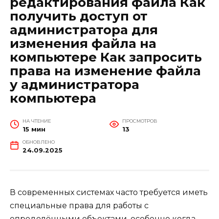
редактирования файла Как
получить доступ от
администратора для
изменения файла на
компьютере Как запросить
права на изменение файла
у администратора
компьютера
НА ЧТЕНИЕ
ПРОСМОТРОВ
15 мин
13
ОБНОВЛЕНО
24.09.2025
В современных системах часто требуется иметь
специальные права для работы с
определёнными объектами, особенно когда