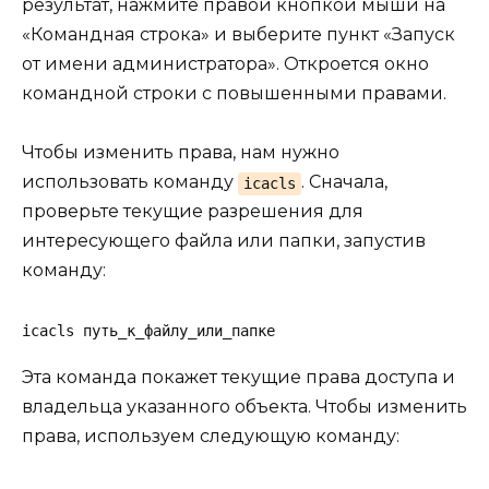
результат, нажмите правой кнопкой мыши на
«Командная строка» и выберите пункт «Запуск
от имени администратора». Откроется окно
командной строки с повышенными правами.
Чтобы изменить права, нам нужно
использовать команду
. Сначала,
icacls
проверьте текущие разрешения для
интересующего файла или папки, запустив
команду:
icacls путь_к_файлу_или_папке
Эта команда покажет текущие права доступа и
владельца указанного объекта. Чтобы изменить
права, используем следующую команду: