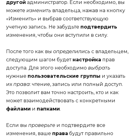
другой
администратор. Если необходимо, вы
можете
изменить
владельца, нажав на кнопку
«Изменить» и выбрав соответствующую
учетную запись. Не забудьте
подтвердить
изменения, чтобы они вступили в силу.
После того как вы
определились
с владельцем,
следующим шагом будет
настройка
прав
доступа. Для этого необходимо
выбрать
нужные
пользовательские группы
и указать
их
права
: чтение, запись или полный доступ.
Это позволит вам точно настроить, кто и как
может взаимодействовать с конкретными
файлами
и
папками
.
Если вы
проверьте
и подтвердите все
изменения, ваше
права
будут правильно