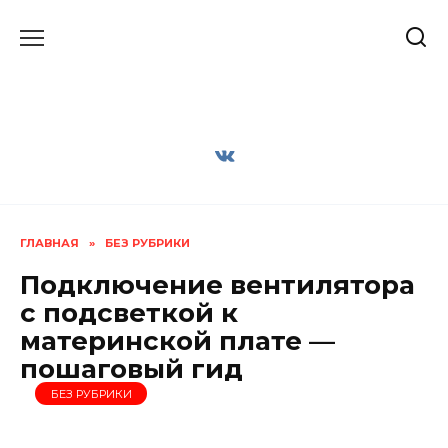
Перейти
к
содержанию
ГЛАВНАЯ
»
БЕЗ РУБРИКИ
Подключение вентилятора
с подсветкой к
материнской плате —
пошаговый гид
БЕЗ РУБРИКИ