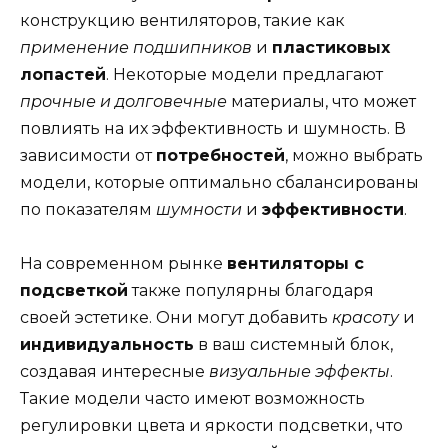
конструкцию вентиляторов, такие как
применение подшипников
и
пластиковых
лопастей
. Некоторые модели предлагают
прочные и долговечные
материалы, что может
повлиять на их эффективность и шумность. В
зависимости от
потребностей
, можно выбрать
модели, которые оптимально сбалансированы
по показателям
шумности
и
эффективности
.
На современном рынке
вентиляторы с
подсветкой
также популярны благодаря
своей эстетике. Они могут добавить
красоту
и
индивидуальность
в ваш системный блок,
создавая интересные
визуальные эффекты
.
Такие модели часто имеют возможность
регулировки цвета и яркости подсветки, что