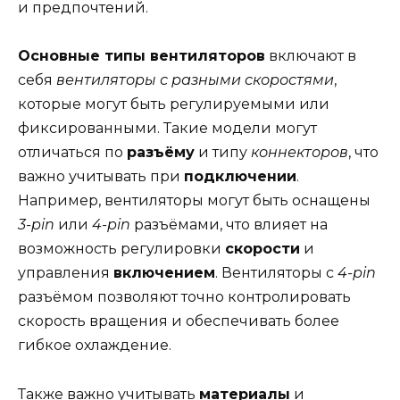
и предпочтений.
Основные типы вентиляторов
включают в
себя
вентиляторы с разными скоростями
,
которые могут быть регулируемыми или
фиксированными. Такие модели могут
отличаться по
разъёму
и типу
коннекторов
, что
важно учитывать при
подключении
.
Например, вентиляторы могут быть оснащены
3-pin
или
4-pin
разъёмами, что влияет на
возможность регулировки
скорости
и
управления
включением
. Вентиляторы с
4-pin
разъёмом позволяют точно контролировать
скорость вращения и обеспечивать более
гибкое охлаждение.
Также важно учитывать
материалы
и