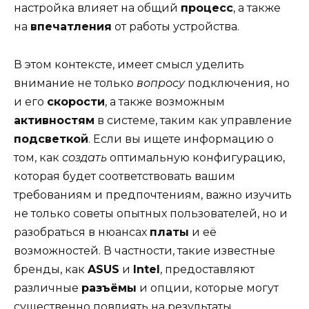
настройка влияет на общий
процесс
, а также
на
впечатления
от работы устройства.
В этом контексте, имеет смысл уделить
внимание не только
вопросу
подключения, но
и его
скорости
, а также возможным
активностям
в системе, таким как управление
подсветкой
. Если вы ищете информацию о
том, как
создать
оптимальную конфигурацию,
которая будет соответствовать вашим
требованиям и предпочтениям, важно изучить
не только советы опытных пользователей, но и
разобраться в нюансах
платы
и её
возможностей. В частности, такие известные
бренды, как
ASUS
и
Intel
, предоставляют
различные
разъёмы
и опции, которые могут
существенно повлиять на результаты.