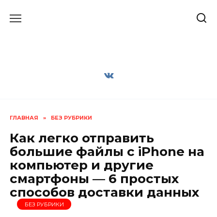
Перейти
к
содержанию
ГЛАВНАЯ
»
БЕЗ РУБРИКИ
Как легко отправить
большие файлы с iPhone на
компьютер и другие
смартфоны — 6 простых
способов доставки данных
БЕЗ РУБРИКИ