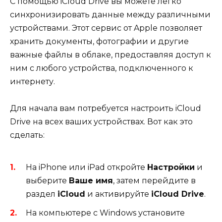
С помощью iCloud Drive вы можете легко
синхронизировать данные между различными
устройствами. Этот сервис от Apple позволяет
хранить документы, фотографии и другие
важные файлы в облаке, предоставляя доступ к
ним с любого устройства, подключенного к
интернету.
Для начала вам потребуется настроить iCloud
Drive на всех ваших устройствах. Вот как это
сделать:
На iPhone или iPad откройте
Настройки
и
выберите
Ваше имя
, затем перейдите в
раздел
iCloud
и активируйте
iCloud Drive
.
На компьютере с Windows установите