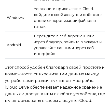
Установите приложение iCloud,
войдите в свой аккаунт и выберите
Windows
опции синхронизации файлов и
папок.
Перейдите в веб-версию iCloud
через браузер, войдите в аккаунт и
Android
управляйте данными через веб-
интерфейс.
Этот способ удобен благодаря своей простоте и
возможности синхронизации данных между
устройствами различных типов. Настройка
iCloud Drive обеспечивает надежное хранение
данных и доступ к ним с любого устройства, где
вы авторизованы в своем аккаунте iCloud.