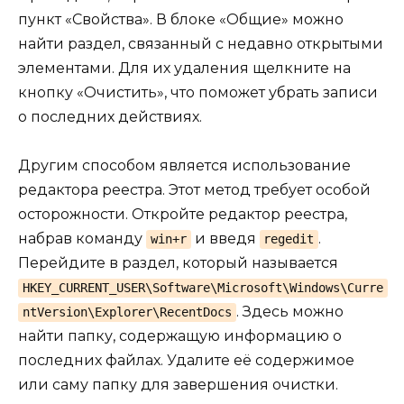
пункт «Свойства». В блоке «Общие» можно
найти раздел, связанный с недавно открытыми
элементами. Для их удаления щелкните на
кнопку «Очистить», что поможет убрать записи
о последних действиях.
Другим способом является использование
редактора реестра. Этот метод требует особой
осторожности. Откройте редактор реестра,
набрав команду
и введя
.
win+r
regedit
Перейдите в раздел, который называется
HKEY_CURRENT_USER\Software\Microsoft\Windows\Curre
. Здесь можно
ntVersion\Explorer\RecentDocs
найти папку, содержащую информацию о
последних файлах. Удалите её содержимое
или саму папку для завершения очистки.