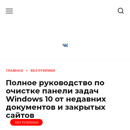
Перейти
к
содержанию
ГЛАВНАЯ
»
БЕЗ РУБРИКИ
Полное руководство по
очистке панели задач
Windows 10 от недавних
документов и закрытых
сайтов
БЕЗ РУБРИКИ