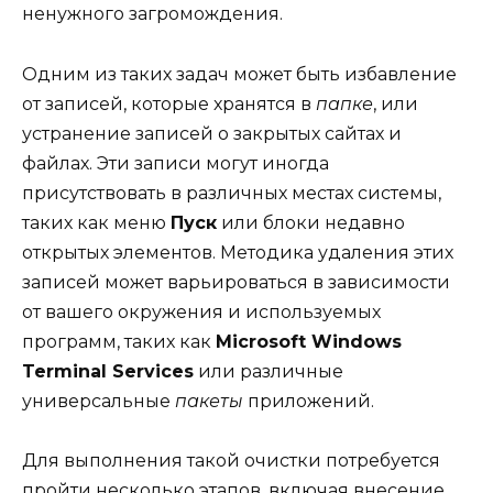
ненужного загромождения.
Одним из таких задач может быть избавление
от записей, которые хранятся в
папке
, или
устранение записей о закрытых сайтах и
файлах. Эти записи могут иногда
присутствовать в различных местах системы,
таких как меню
Пуск
или блоки недавно
открытых элементов. Методика удаления этих
записей может варьироваться в зависимости
от вашего окружения и используемых
программ, таких как
Microsoft Windows
Terminal Services
или различные
универсальные
пакеты
приложений.
Для выполнения такой очистки потребуется
пройти несколько этапов, включая внесение