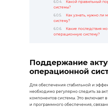
Какой правильный по
системы?
Как узнать, нужно ли
систему?
Какие последствия мог
операционную систему?
Поддержание акту
операционной сис
Для обеспечения стабильной и эффе
необходимо регулярно следить за ак
компонентов системы. Это включает 
и программного обеспечения, связан