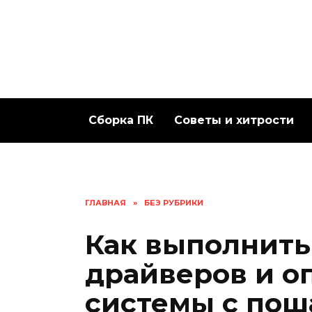
Перейти
к
содержанию
Сборка ПК
Советы и хитрости
ГЛАВНАЯ
»
БЕЗ РУБРИКИ
Как выполнить
драйверов и о
системы с по