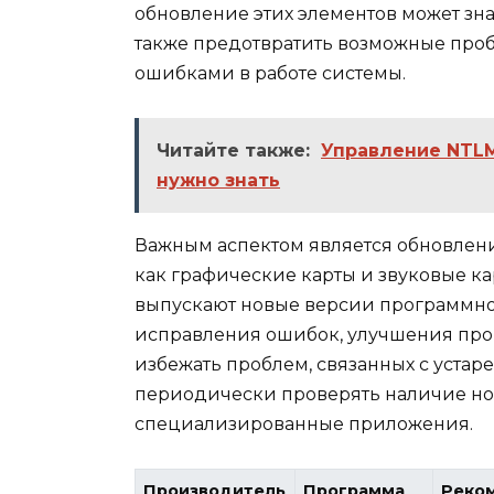
обновление этих элементов может зн
также предотвратить возможные проб
ошибками в работе системы.
Читайте также:
Управление NTLM 
нужно знать
Важным аспектом является обновлени
как графические карты и звуковые к
выпускают новые версии программног
исправления ошибок, улучшения про
избежать проблем, связанных с уста
периодически проверять наличие но
специализированные приложения.
Производитель
Программа
Реко