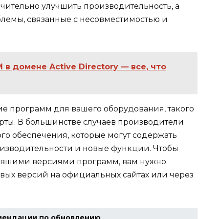
ачительно улучшить производительность, а
лемы, связанные с несовместимостью и
в домене Active Directory — все, что
е программ для вашего оборудования, такого
арты. В большинстве случаев производители
о обеспечения, которые могут содержать
изводительности и новые функции. Чтобы
ревшими версиями программ, вам нужно
вых версий на официальных сайтах или через
мендации по обновлению