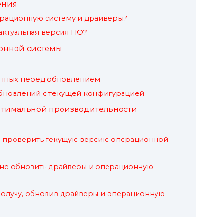
ения
ерационную систему и драйверы?
актуальная версия ПО?
онной системы
анных перед обновлением
бновлений с текущей конфигурацией
птимальной производительности
 проверить текущую версию операционной
 мне обновить драйверы и операционную
получу, обновив драйверы и операционную