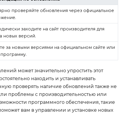
ярно проверяйте обновления через официальное
жение.
дически заходите на сайт производителя для
а новых версий.
те за новыми версиями на официальном сайте или
 программу.
лений может значительно упростить этот
мостоятельно находить и устанавливать
учную проверять наличие обновлений также не
икли проблемы с производительностью или
озможности программного обеспечения, такие
поможет вам в управлении и установке новых