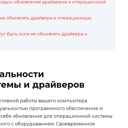
рядок обновления драйверов и операционной
 мне обновлять драйвера и операционную
ут быть, если не обновлять драйвера и
альности
темы и драйверов
ктивной работы вашего компьютера
туальностью программного обеспечения и
в себя обновления для операционной системы
ного с оборудованием. Своевременное