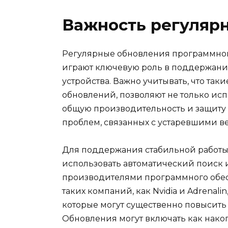
Важность регуляр
Регулярные обновления программног
играют ключевую роль в поддержани
устройства. Важно учитывать, что так
обновлений, позволяют не только ис
общую производительность и защиту 
проблем, связанных с устаревшими в
Для поддержания стабильной работы
использовать автоматический поиск 
производителями программного обес
таких компаний, как Nvidia и Adrenal
которые могут существенно повысить
Обновления могут включать как нако