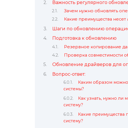
Важность регулярного обновл
Зачем нужно обновлять оп
Какие преимущества несет 
Шаги по обновлению операци
Подготовка к обновлению
Резервное копирование д
Проверка совместимости о
Обновление драйверов для о
Вопрос-ответ:
Каким образом можно
системы?
Как узнать, нужно ли
систему?
Какие преимущества 
систему?