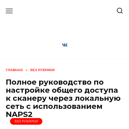
Перейти
к
содержанию
ГЛАВНАЯ
»
БЕЗ РУБРИКИ
Полное руководство по
настройке общего доступа
к сканеру через локальную
сеть с использованием
NAPS2
БЕЗ РУБРИКИ