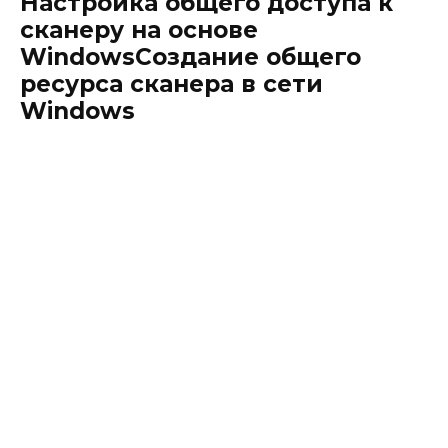
Настройка общего доступа к
сканеру на основе
WindowsСоздание общего
ресурса сканера в сети
Windows