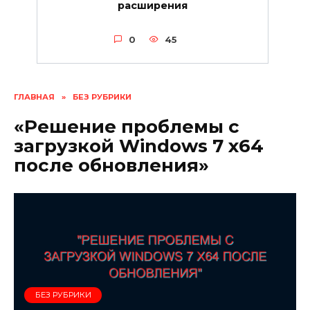
расширения
0
45
ГЛАВНАЯ
»
БЕЗ РУБРИКИ
«Решение проблемы с
загрузкой Windows 7 x64
после обновления»
БЕЗ РУБРИКИ