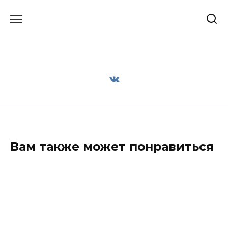
Перейти
к
содержанию
Вам также может понравиться