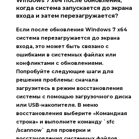
Windows 7 x64 после обновления,
когда система запускается до экрана
входа и затем перезагружается?
Если после обновления Windows 7 x64
система перезагружается до экрана
входа, это может быть связано с
ошибками в системных файлах или
конфликтами с обновлениями.
Попробуйте следующие шаги для
решения проблемы: сначала
загрузитесь в режим восстановления
системы с помощью загрузочного диска
или USB-накопителя. В меню
восстановления выберите «Командная
строка» и выполните команду `sfc
/scannow` для проверки и
восстановления системных файлов.