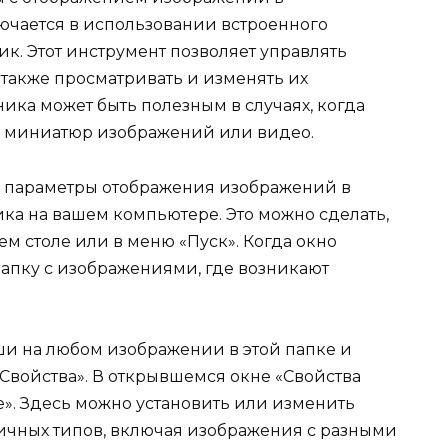
ючается в использовании встроенного
к. Этот инструмент позволяет управлять
 также просматривать и изменять их
ка может быть полезным в случаях, когда
 миниатюр изображений или видео.
ь параметры отображения изображений в
ка на вашем компьютере. Это можно сделать,
м столе или в меню «Пуск». Когда окно
папку с изображениями, где возникают
.
и на любом изображении в этой папке и
Свойства». В открывшемся окне «Свойства
». Здесь можно установить или изменить
ичных типов, включая изображения с разными