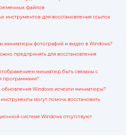
временных файлов
х инструментов для восстановления ссылок
ли миниатюры фотографий и видео в Windows?
можно предпринять для восстановления
отображением миниатюр быть связаны с
и программами?
ле обновления Windows исчезли миниатюры?
инструменты могут помочь восстановить
ионной системе Windows отсутствуют