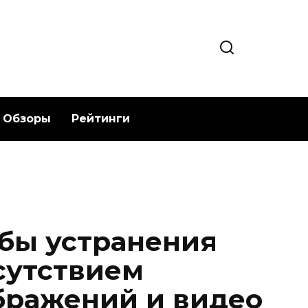
Обзоры
Рейтинги
бы устранения
сутствием
бражений и видео