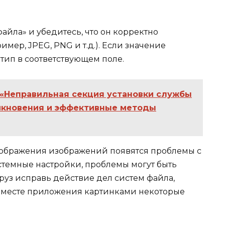
айла» и убедитесь, что он корректно
имер, JPEG, PNG и т.д.). Если значение
тип в соответствующем поле.
«Неправильная секция установки службы
никновения и эффективные методы
тображения изображений появятся проблемы с
стемные настройки, проблемы могут быть
груз исправь действие дел систем файла,
 месте приложения картинками некоторые