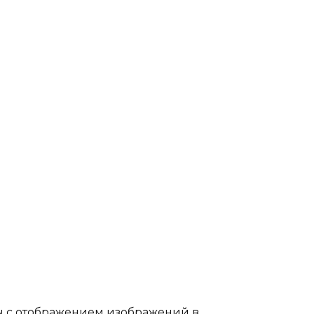
 с отображением изображений в