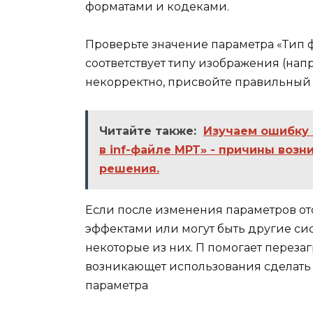
форматами и кодеками.
Проверьте значение параметра «Тип ф
соответствует типу изображения (напр
некорректно, присвойте правильный 
Читайте также:
Изучаем ошибку 
в inf-файле MPT» - причины воз
решения.
Если после изменения параметров о
эффектами или могут быть другие си
некоторые из них. П помогает переза
возникающет использования сделать
параметра