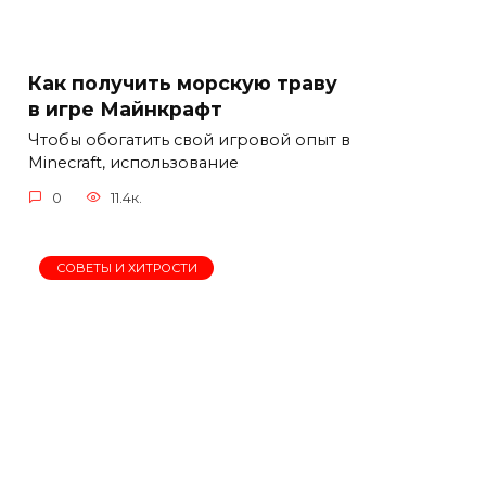
Как получить морскую траву
в игре Майнкрафт
Чтобы обогатить свой игровой опыт в
Minecraft, использование
0
11.4к.
СОВЕТЫ И ХИТРОСТИ