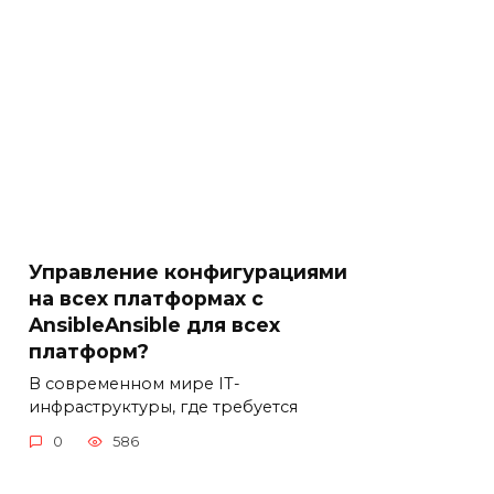
Управление конфигурациями
на всех платформах с
AnsibleAnsible для всех
платформ?
В современном мире IT-
инфраструктуры, где требуется
0
586