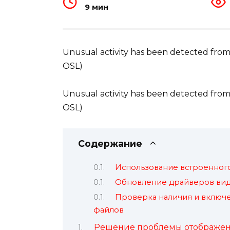
9 мин
Unusual activity has been detected from
OSL)
Unusual activity has been detected from
OSL)
Содержание
Использование встроенног
Обновление драйверов ви
Проверка наличия и включ
файлов
Решение проблемы отображен