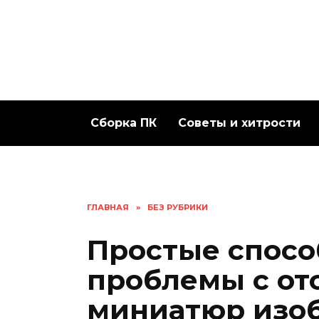
Перейти
к
содержанию
Сборка ПК
Советы и хитрости
ГЛАВНАЯ
»
БЕЗ РУБРИКИ
Простые спосо
проблемы с от
миниатюр изо