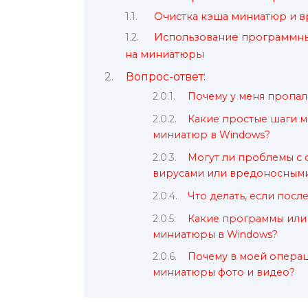
Очистка кэша миниатюр и 
Использование программны
на миниатюры
Вопрос-ответ:
Почему у меня пропа
Какие простые шаги 
миниатюр в Windows?
Могут ли проблемы с 
вирусами или вредоносным
Что делать, если пос
Какие программы или 
миниатюры в Windows?
Почему в моей операц
миниатюры фото и видео?