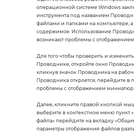
операционной системе Windows закл
инструмента под названием Проводни
файлами и папками на компьютере, а
содержимое. Использование Проводни
возникают проблемы с отображением
Для того чтобы проверить и изменит
Проводнике, откройте окно Проводни
кликнув значок Проводника на рабоче
Проводника откроется, перейдите в 
проблемы с отображением миниатюр
Далее, кликните правой кнопкой мыш
выберите в контекстном меню пункт «
файла» перейдите на вкладку «Общие
параметры отображения файлов разл