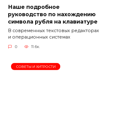
Наше подробное
руководство по нахождению
символа рубля на клавиатуре
В современных текстовых редакторах
и операционных системах
0
11.6к.
СОВЕТЫ И ХИТРОСТИ