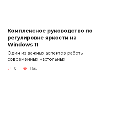
Комплексное руководство по
регулировке яркости на
Windows 11
Один из важных аспектов работы
современных настольных
0
1.6к.