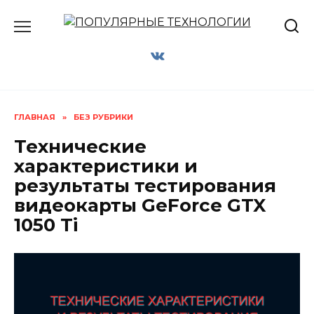
Перейти
к
содержанию
ГЛАВНАЯ
»
БЕЗ РУБРИКИ
Технические
характеристики и
результаты тестирования
видеокарты GeForce GTX
1050 Ti