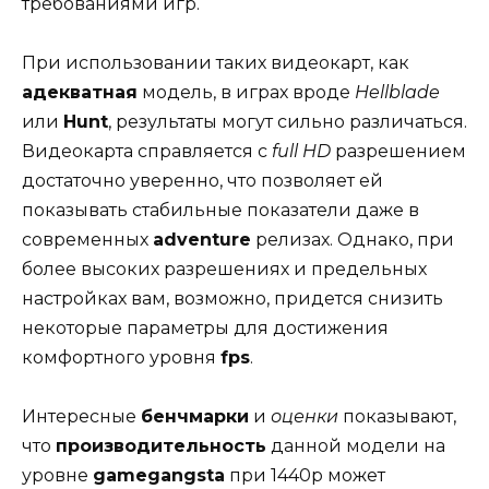
требованиями игр.
При использовании таких видеокарт, как
адекватная
модель, в играх вроде
Hellblade
или
Hunt
, результаты могут сильно различаться.
Видеокарта справляется с
full HD
разрешением
достаточно уверенно, что позволяет ей
показывать стабильные показатели даже в
современных
adventure
релизах. Однако, при
более высоких разрешениях и предельных
настройках вам, возможно, придется снизить
некоторые параметры для достижения
комфортного уровня
fps
.
Интересные
бенчмарки
и
оценки
показывают,
что
производительность
данной модели на
уровне
gamegangsta
при 1440p может