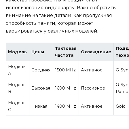
использования видеокарты. Важно обратить
внимание на такие детали, как пропускная
способность памяти, которая может
варьироваться у различных моделей.
Тактовая
Подд
Модель
Цены
Охлаждение
частота
техн
Модель
Средняя
1500 MHz
Активное
G-Syn
A
Модель
G-Syn
Высокая
1600 MHz
Пассивное
B
Patrio
Модель
Низкая
1400 MHz
Активное
Gold
C