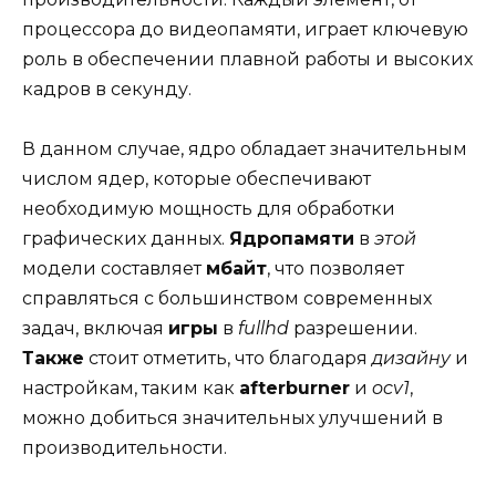
процессора до видеопамяти, играет ключевую
роль в обеспечении плавной работы и высоких
кадров в секунду.
В данном случае, ядро обладает значительным
числом ядер, которые обеспечивают
необходимую мощность для обработки
графических данных.
Ядропамяти
в
этой
модели составляет
мбайт
, что позволяет
справляться с большинством современных
задач, включая
игры
в
fullhd
разрешении.
Также
стоит отметить, что благодаря
дизайну
и
настройкам, таким как
afterburner
и
ocv1
,
можно добиться значительных улучшений в
производительности.