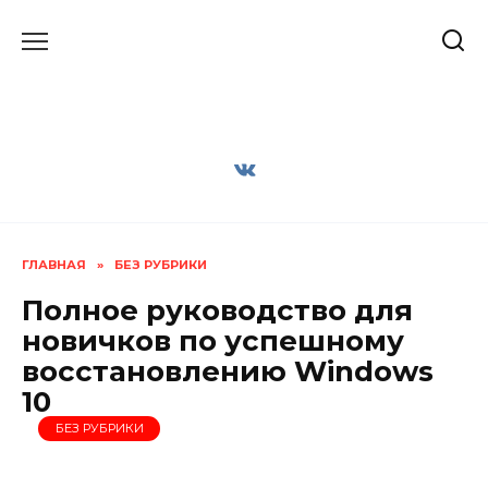
Перейти
к
содержанию
ГЛАВНАЯ
»
БЕЗ РУБРИКИ
Полное руководство для
новичков по успешному
восстановлению Windows
10
БЕЗ РУБРИКИ