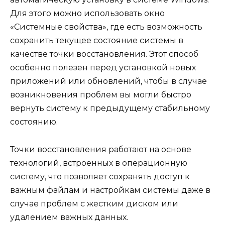
Для этого можно использовать окно
«Системные свойства», где есть возможность
сохранить текущее состояние системы в
качестве точки восстановления. Этот способ
особенно полезен перед установкой новых
приложений или обновлений, чтобы в случае
возникновения проблем вы могли быстро
вернуть систему к предыдущему стабильному
состоянию.
Точки восстановления работают на основе
технологий, встроенных в операционную
систему, что позволяет сохранять доступ к
важным файлам и настройкам системы даже в
случае проблем с жестким диском или
удалением важных данных.