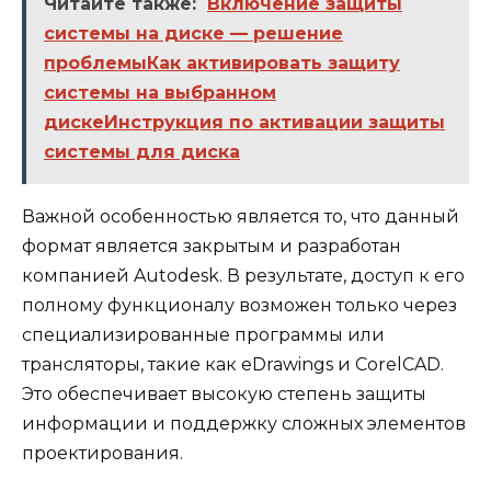
Читайте также:
Включение защиты
системы на диске — решение
проблемыКак активировать защиту
системы на выбранном
дискеИнструкция по активации защиты
системы для диска
Важной особенностью является то, что данный
формат является закрытым и разработан
компанией Autodesk. В результате, доступ к его
полному функционалу возможен только через
специализированные программы или
трансляторы, такие как eDrawings и CorelCAD.
Это обеспечивает высокую степень защиты
информации и поддержку сложных элементов
проектирования.