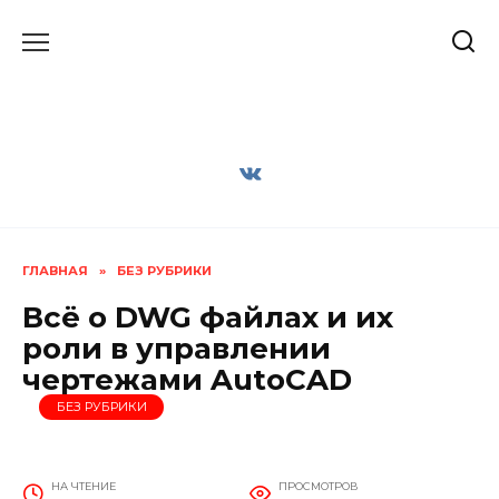
Перейти
к
содержанию
ГЛАВНАЯ
»
БЕЗ РУБРИКИ
Всё о DWG файлах и их
роли в управлении
чертежами AutoCAD
БЕЗ РУБРИКИ
НА ЧТЕНИЕ
ПРОСМОТРОВ