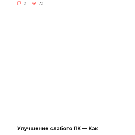
0
79
Улучшение слабого ПК — Как