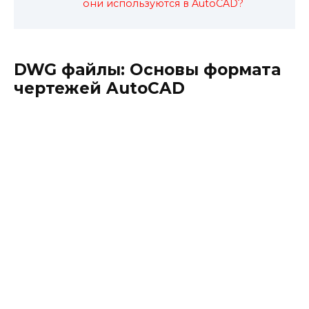
они используются в AutoCAD?
DWG файлы: Основы формата
чертежей AutoCAD