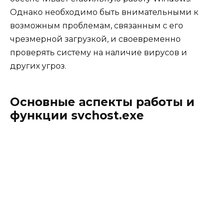
Однако необходимо быть внимательными к
возможным проблемам, связанным с его
чрезмерной загрузкой, и своевременно
проверять систему на наличие вирусов и
других угроз.
Основные аспекты работы и
функции svchost.exe