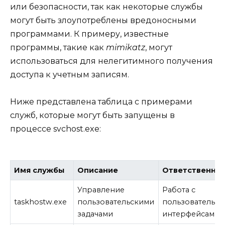
или безопасности, так как некоторые службы
могут быть злоупотреблены вредоносными
программами. К примеру, известные
программы, такие как
mimikatz
, могут
использоваться для нелегитимного получения
доступа к учетным записям.
Ниже представлена таблица с примерами
служб, которые могут быть запущены в
процессе svchost.exe:
Имя службы
Описание
Ответственнос
Управление
Работа с
taskhostw.exe
пользовательскими
пользовательс
задачами
интерфейсами