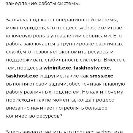
замедление работы системы.
Заглянув под капот операционной системы,
можно увидеть, что процесс svchost.exe играет
ключевую роль в управлении сервисами. Его
работа заключается в группировке различных
служб, что позволяет экономить ресурсы и
поддерживать стабильность системы. Вместе с
тем, процессы
wininit.exe
,
taskhostw.exe
,
taskhost.exe
и другие, такие как
smss.exe
,
выполняют свои задачи, обеспечивая плавную
работу различных подсистем. Но как и почему
происходят такие моменты, когда процесс
внезапно начинает потреблять большое
количество ресурсов?
Здесь важно отметить, что процесс svchost.exe