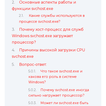
Основные аспекты работы и
функции svchost.exe
Какие службы используются в
процессе svchost.exe?
Почему хост-процесс для служб
Windows svchost.exe загружает
процессор?
Причины высокой загрузки CPU
svchost.exe
Вопрос-ответ:
Что такое svchost.exe и
какова его роль в системе
Windows?
Почему svchost.exe иногда
сильно нагружает процессор?
Может ли svchost.exe быть