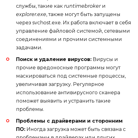
службы, такие как
runtimebroker
и
explorer.exe
, также могут быть запущены
через svchost.exe. Их работа включает в себя
управление файловой системой, сетевыми
соединениями и прочими системными
задачами.
Поиск и удаление вирусов:
Вирусы и
прочие вредоносные программы могут
маскироваться под системные процессы,
увеличивая загрузку. Регулярное
использование антивирусного сканера
поможет выявить и устранить такие
проблемы.
Проблемы с драйверами и сторонним
ПО:
Иногда загрузка может быть связана с
проблемами в драйверах или других