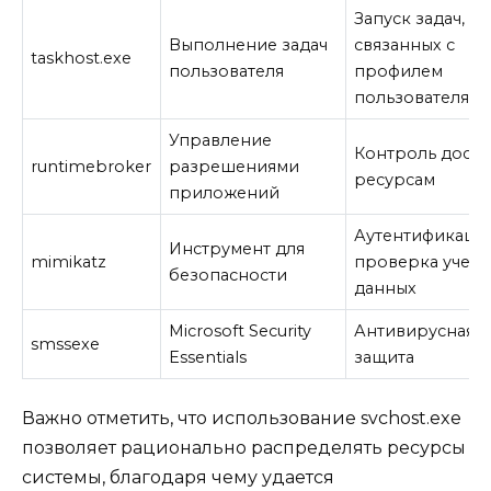
Запуск задач,
Выполнение задач
связанных с
taskhost.exe
пользователя
профилем
пользователя
Управление
Контроль досту
runtimebroker
разрешениями
ресурсам
приложений
Аутентификация
Инструмент для
mimikatz
проверка учетн
безопасности
данных
Microsoft Security
Антивирусная
smssexe
Essentials
защита
Важно отметить, что использование svchost.exe
позволяет рационально распределять ресурсы
системы, благодаря чему удается