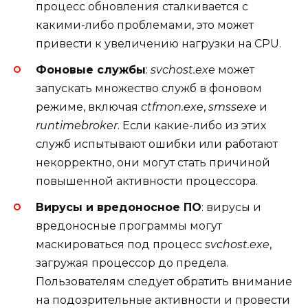
процесс обновления сталкивается с
какими-либо проблемами, это может
привести к увеличению нагрузки на CPU.
Фоновые службы
:
svchost.exe
может
запускать множество служб в фоновом
режиме, включая
ctfmon.exe
,
smssexe
и
runtimebroker
. Если какие-либо из этих
служб испытывают ошибки или работают
некорректно, они могут стать причиной
повышенной активности процессора.
Вирусы и вредоносное ПО
: вирусы и
вредоносные программы могут
маскироваться под процесс
svchost.exe
,
загружая процессор до предела.
Пользователям следует обратить внимание
на подозрительные активности и провести