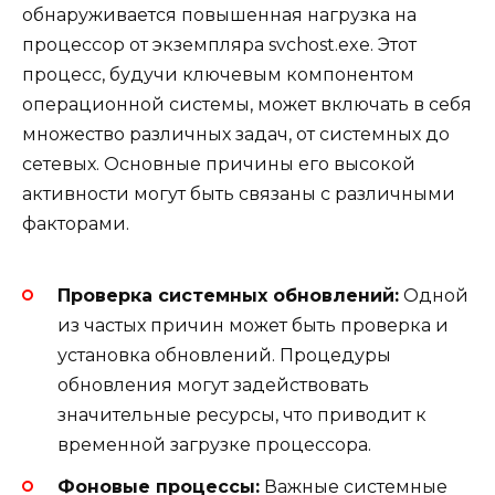
обнаруживается повышенная нагрузка на
процессор от экземпляра svchost.exe. Этот
процесс, будучи ключевым компонентом
операционной системы, может включать в себя
множество различных задач, от системных до
сетевых. Основные причины его высокой
активности могут быть связаны с различными
факторами.
Проверка системных обновлений:
Одной
из частых причин может быть проверка и
установка обновлений. Процедуры
обновления могут задействовать
значительные ресурсы, что приводит к
временной загрузке процессора.
Фоновые процессы:
Важные системные