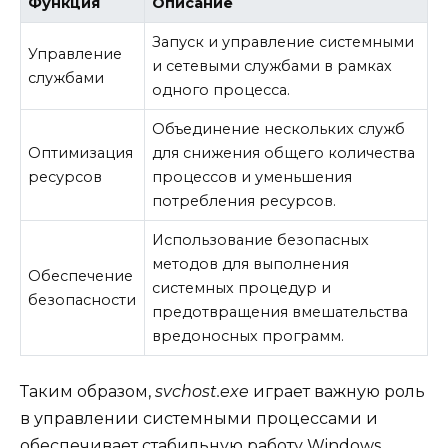
Функция
Описание
Запуск и управление системными
Управление
и сетевыми службами в рамках
службами
одного процесса.
Объединение нескольких служб
Оптимизация
для снижения общего количества
ресурсов
процессов и уменьшения
потребления ресурсов.
Использование безопасных
методов для выполнения
Обеспечение
системных процедур и
безопасности
предотвращения вмешательства
вредоносных программ.
Таким образом,
svchost.exe
играет важную роль
в управлении системными процессами и
обеспечивает стабильную работу Windows.