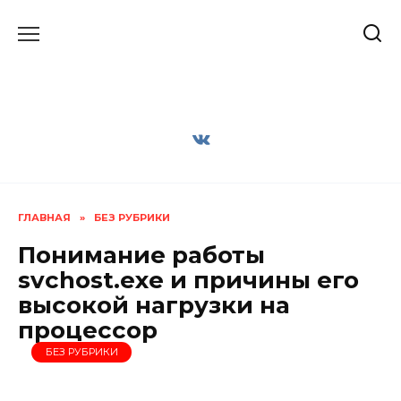
Перейти
к
содержанию
ГЛАВНАЯ
»
БЕЗ РУБРИКИ
Понимание работы
svchost.exe и причины его
высокой нагрузки на
процессор
БЕЗ РУБРИКИ