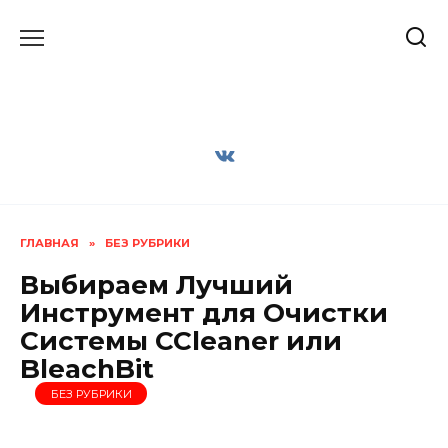
Перейти
к
содержанию
ГЛАВНАЯ
»
БЕЗ РУБРИКИ
Выбираем Лучший
Инструмент для Очистки
Системы CCleaner или
BleachBit
БЕЗ РУБРИКИ